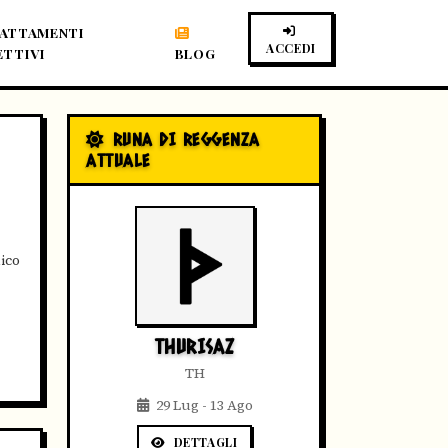
ATTAMENTI
ACCEDI
ETTIVI
BLOG
RUNA DI REGGENZA
ATTUALE
ico
THURISAZ
TH
29 Lug - 13 Ago
DETTAGLI