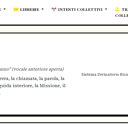
E
LIBRERIE
INTENTI COLLETTIVI
TR
COLL
anno" (vocale anteriore aperta)
Sistema Divinatorio Run
rra, la chiamata, la parola, la
guida interiore, la Missione, il
.