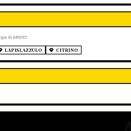
rgia di ANSUZ:
LAPISLAZZULO
CITRINO