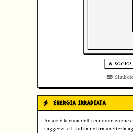
SCARICA 
Simbolo
ENERGIA IRRADIATA
Ansuz è la runa della comunicazione e 
saggezza e l'abilità nel trasmetterla agl