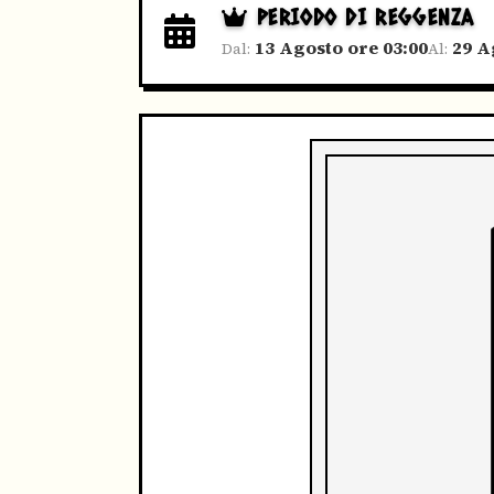
PERIODO DI REGGENZA
13 Agosto ore 03:00
29 A
Dal:
Al: