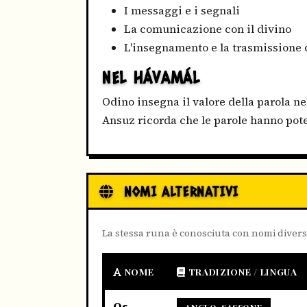
I messaggi e i segnali
La comunicazione con il divino
L'insegnamento e la trasmissione 
NEL HÁVAMÁL
Odino insegna il valore della parola n
Ansuz ricorda che le parole hanno pote
NOMI ALTERNATIVI
La stessa runa è conosciuta con nomi divers
NOME
TRADIZIONE / LINGUA