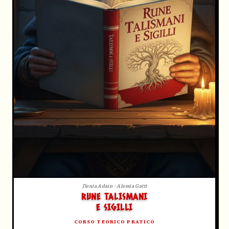
Jlenia Adain · Alessia Gatti
RUNE TALISMANI
E SIGILLI
CORSO TEORICO PRATICO