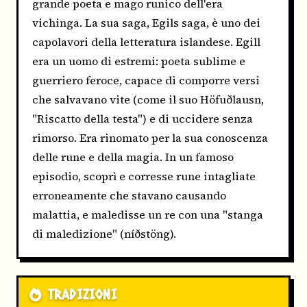
grande poeta e mago runico dell'era
vichinga. La sua saga, Egils saga, è uno dei
capolavori della letteratura islandese. Egill
era un uomo di estremi: poeta sublime e
guerriero feroce, capace di comporre versi
che salvavano vite (come il suo Höfuðlausn,
"Riscatto della testa") e di uccidere senza
rimorso. Era rinomato per la sua conoscenza
delle rune e della magia. In un famoso
episodio, scoprì e corresse rune intagliate
erroneamente che stavano causando
malattia, e maledisse un re con una "stanga
di maledizione" (níðstöng).
TRADIZIONI