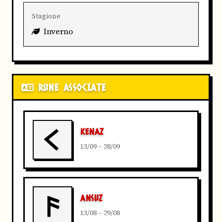
Stagione
Inverno
RUNE ASSOCIATE
KENAZ
13/09 – 28/09
ANSUZ
13/08 – 29/08