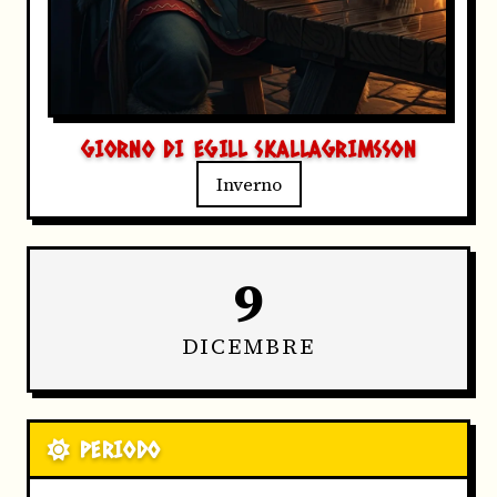
GIORNO DI EGILL SKALLAGRIMSSON
Inverno
9
DICEMBRE
PERIODO