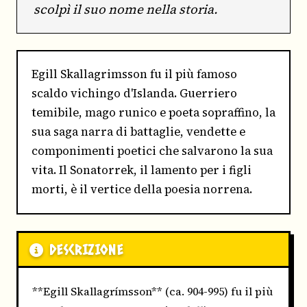
scolpì il suo nome nella storia.
Egill Skallagrimsson fu il più famoso
scaldo vichingo d'Islanda. Guerriero
temibile, mago runico e poeta sopraffino, la
sua saga narra di battaglie, vendette e
componimenti poetici che salvarono la sua
vita. Il Sonatorrek, il lamento per i figli
morti, è il vertice della poesia norrena.
DESCRIZIONE
**Egill Skallagrímsson** (ca. 904-995) fu il più