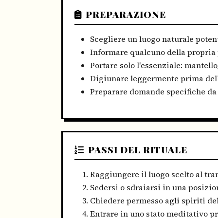
PREPARAZIONE
Scegliere un luogo naturale potent
Informare qualcuno della propria
Portare solo l'essenziale: mantell
Digiunare leggermente prima dell
Preparare domande specifiche da p
PASSI DEL RITUALE
Raggiungere il luogo scelto al tr
Sedersi o sdraiarsi in una posizio
Chiedere permesso agli spiriti de
Entrare in uno stato meditativo p