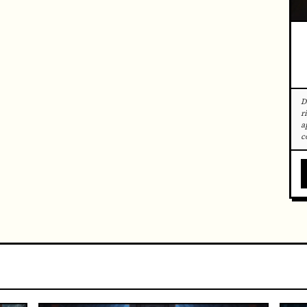
D
r
a
c