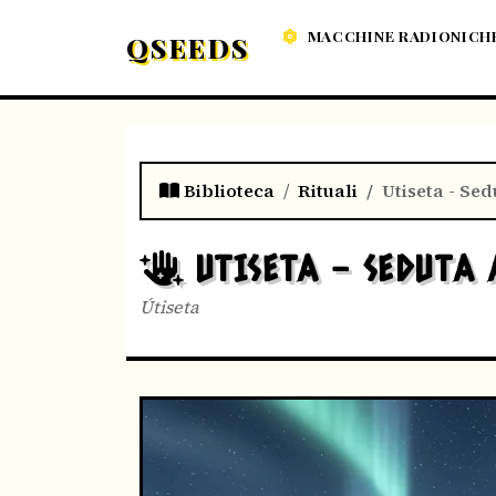
MACCHINE RADIONICH
QSEEDS
Biblioteca
Rituali
Utiseta - Sed
UTISETA - SEDUTA 
Útiseta