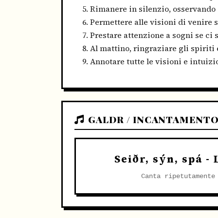
Rimanere in silenzio, osservando
Permettere alle visioni di venire 
Prestare attenzione a sogni se ci
Al mattino, ringraziare gli spiriti 
Annotare tutte le visioni e intuizi
GALDR / INCANTAMENT
Seiðr, sýn, spá -
Canta ripetutamente