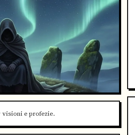
 visioni e profezie.