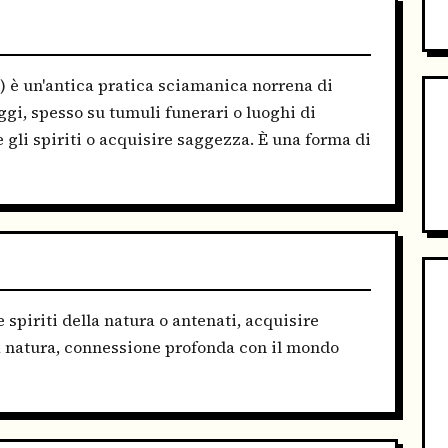
") è un'antica pratica sciamanica norrena di
ggi, spesso su tumuli funerari o luoghi di
e gli spiriti o acquisire saggezza. È una forma di
 spiriti della natura o antenati, acquisire
a natura, connessione profonda con il mondo