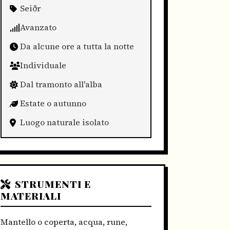
Seiðr
Avanzato
Da alcune ore a tutta la notte
Individuale
Dal tramonto all'alba
Estate o autunno
Luogo naturale isolato
STRUMENTI E
MATERIALI
Mantello o coperta, acqua, rune,