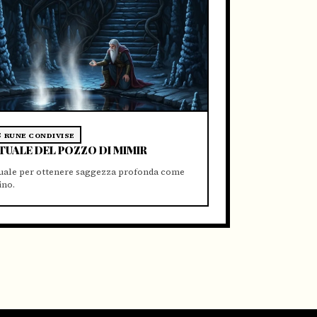
RUNE CONDIVISE
TUALE DEL POZZO DI MIMIR
tuale per ottenere saggezza profonda come
ino.