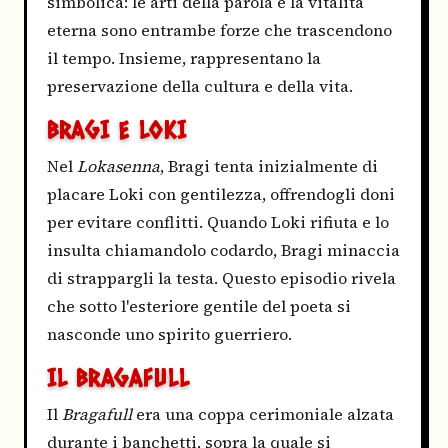
simbolica: le arti della parola e la vitalità
eterna sono entrambe forze che trascendono
il tempo. Insieme, rappresentano la
preservazione della cultura e della vita.
BRAGI E LOKI
Nel
Lokasenna
, Bragi tenta inizialmente di
placare Loki con gentilezza, offrendogli doni
per evitare conflitti. Quando Loki rifiuta e lo
insulta chiamandolo codardo, Bragi minaccia
di strappargli la testa. Questo episodio rivela
che sotto l'esteriore gentile del poeta si
nasconde uno spirito guerriero.
IL BRAGAFULL
Il
Bragafull
era una coppa cerimoniale alzata
durante i banchetti, sopra la quale si