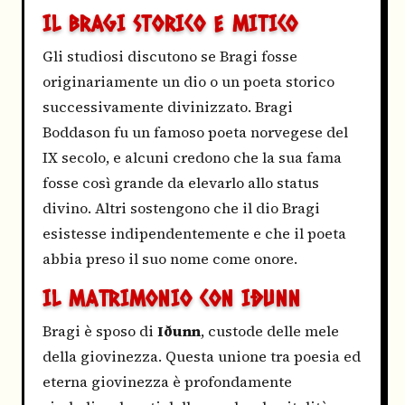
IL BRAGI STORICO E MITICO
Gli studiosi discutono se Bragi fosse
originariamente un dio o un poeta storico
successivamente divinizzato. Bragi
Boddason fu un famoso poeta norvegese del
IX secolo, e alcuni credono che la sua fama
fosse così grande da elevarlo allo status
divino. Altri sostengono che il dio Bragi
esistesse indipendentemente e che il poeta
abbia preso il suo nome come onore.
IL MATRIMONIO CON IÐUNN
Bragi è sposo di
Iðunn
, custode delle mele
della giovinezza. Questa unione tra poesia ed
eterna giovinezza è profondamente