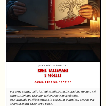
Jlenia Adain · Alessia Gatti
RUNE TALISMANI
E SIGILLI
CORSO TEORICO PRATICO
Dai corsi online, dalle lezioni condivise, dalle pratiche ripetute nel
tempo. Abbiamo raccolto, rielaborato e approfondito,
trasformando quell'esperienza in una guida completa, pensata per
accompagnarti passo dopo passo.