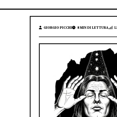
GIORGIO PICCHI
8 MIN DI LETTURA
L