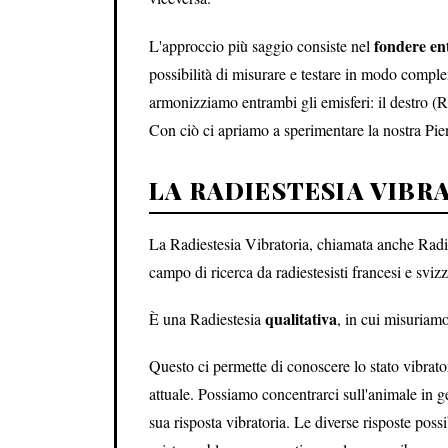
fondere en
L'approccio più saggio consiste nel
possibilità di misurare e testare in modo comp
armonizziamo entrambi gli emisferi: il destro (Ra
Con ciò ci apriamo a sperimentare la nostra Piene
LA RADIESTESIA VIBR
La Radiestesia Vibratoria, chiamata anche Radies
campo di ricerca da radiestesisti francesi e svizz
qualitativa
È una Radiestesia
, in cui misuriamo
Questo ci permette di conoscere lo stato vibrato
attuale. Possiamo concentrarci sull'animale in g
sua risposta vibratoria. Le diverse risposte pos