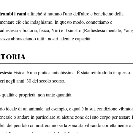
trambi i rami
affinché si nutrano l'uno dell'altro e beneficino della
lementare ciò che indaghiamo. In questo modo, connettiamo e
diestesia vibratoria, fisica, Yin) e il sinistro (Radiestesia mentale, Yang
zza abbracciando tutti i nostri talenti e capacità.
ATORIA
tesia Fisica, è una pratica antichissima. È stata reintrodotta in questo
eri negli anni '30 del secolo scorso.
 qualità e proprietà, non tanto quantità.
rio ideale di un animale, ad esempio, e qual è la sua condizione vibrator
enerale o andare in particolare su alcune zone del suo corpo per testare 
sibili del pendolo ci mostreranno se la zona sta vibrando correttamente o 