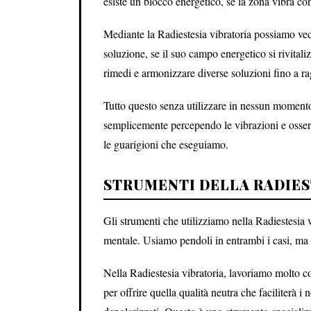
esiste un blocco energetico, se la zona vibra con 
Mediante la Radiestesia vibratoria possiamo ve
soluzione, se il suo campo energetico si rivitali
rimedi e armonizzare diverse soluzioni fino a r
Tutto questo senza utilizzare in nessun momento 
semplicemente percependo le vibrazioni e osserv
le guarigioni che eseguiamo.
STRUMENTI DELLA RADIES
Gli strumenti che utilizziamo nella Radiestesia v
mentale. Usiamo pendoli in entrambi i casi, ma o
Nella Radiestesia vibratoria, lavoriamo molto 
per offrire quella qualità neutra che faciliterà i 