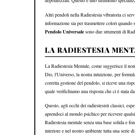
depolarizzati. Questo è uno strumento specializ
Altri pendoli nella Radiestesia vibratoria ci ser
informazione sia per trasmettere colori quando 
Pendolo Universale
sono due strumenti di Radi
LA RADIESTESIA MEN
La Radiestesia Mentale, come suggerisce il nome
Dio, l'Universo, la nostra intuizione, per formu
corretta gestione del pendolo, si riceve una ris
quale verifichiamo una risposta che ci è stata 
Questo, agli occhi dei radiestesisti classici, esp
aprendoci al mondo psichico per ricevere qualsia
Radiestesia mentale senza una base solida e fon
interiore e nel nostro ambiente tutta una serie d