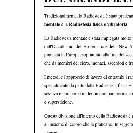
Tradizionalmente, la Radiestesia è stata pratica
mentale
Radiestesia fisica e vibratoria
e la
.
La Radiestesia mentale è stata impiegata molto p
dell'Occultismo, dell'Esoterismo e della New Age
praticata in Europa, soprattutto alla fine del sec
che da membri del clero, monaci, sacerdoti e frati,
I metodi e l'approccio di lavoro di entrambi i ra
specialmente da parte della Radiestesia fisica v
scienza e non come un fenomeno paranormale rel
e superstizione.
Questa divisione all'interno della Radiestesia è
all'insieme di coloro che la praticano. In segreto
viceversa.