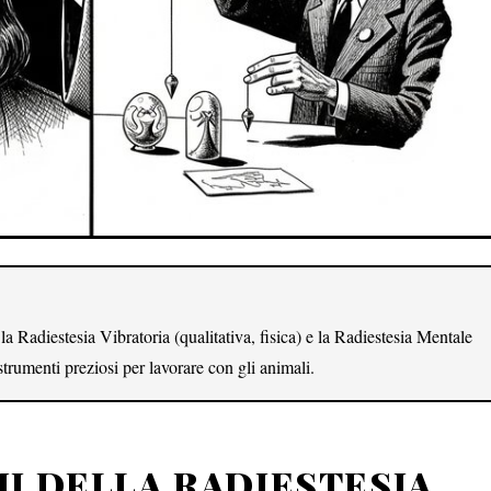
 la Radiestesia Vibratoria (qualitativa, fisica) e la Radiestesia Mentale
strumenti preziosi per lavorare con gli animali.
I DELLA RADIESTESIA