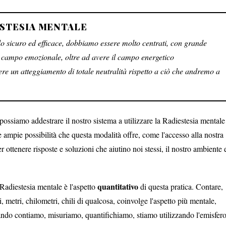
ESTESIA MENTALE
o sicuro ed efficace, dobbiamo essere molto centrati, con grande
 campo emozionale, oltre ad avere il campo energetico
re un atteggiamento di totale neutralità rispetto a ciò che andremo a
possiamo addestrare il nostro sistema a utilizzare la Radiestesia mentale
e ampie possibilità che questa modalità offre, come l'accesso alla nostra
ottenere risposte e soluzioni che aiutino noi stessi, il nostro ambiente 
quantitativo
 Radiestesia mentale è l'aspetto
di questa pratica. Contare,
, metri, chilometri, chili di qualcosa, coinvolge l'aspetto più mentale,
ando contiamo, misuriamo, quantifichiamo, stiamo utilizzando l'emisfer