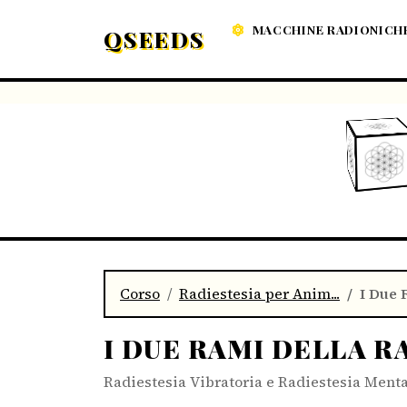
MACCHINE RADIONICH
QSEEDS
Corso
Radiestesia per Anim...
I Due 
I DUE RAMI DELLA R
Radiestesia Vibratoria e Radiestesia Ment