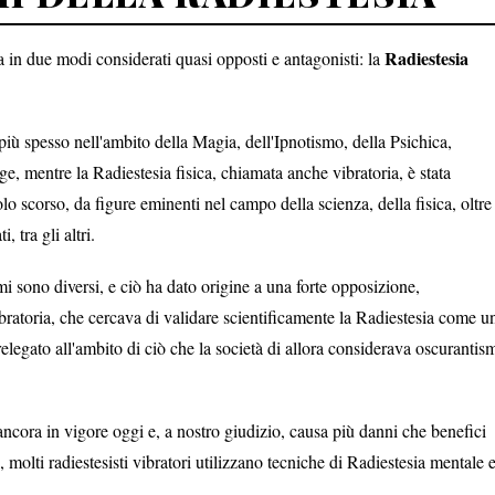
Radiestesia
ta in due modi considerati quasi opposti e antagonisti: la
iù spesso nell'ambito della Magia, dell'Ipnotismo, della Psichica,
, mentre la Radiestesia fisica, chiamata anche vibratoria, è stata
olo scorso, da figure eminenti nel campo della scienza, della fisica, oltre
 tra gli altri.
mi sono diversi, e ciò ha dato origine a una forte opposizione,
ibratoria, che cercava di validare scientificamente la Radiestesia come u
egato all'ambito di ciò che la società di allora considerava oscurantis
 ancora in vigore oggi e, a nostro giudizio, causa più danni che benefici
, molti radiestesisti vibratori utilizzano tecniche di Radiestesia mentale 