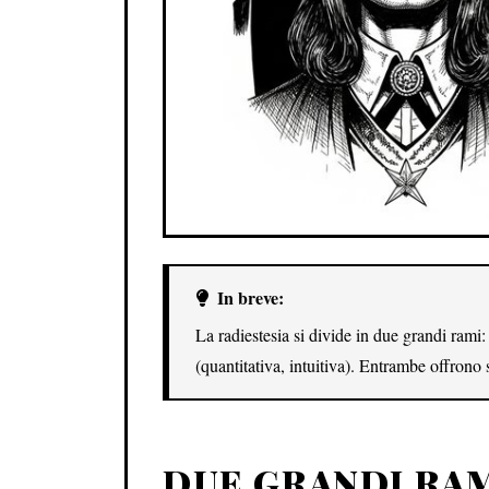
In breve:
La radiestesia si divide in due grandi rami:
(quantitativa, intuitiva). Entrambe offrono 
DUE GRANDI RAM