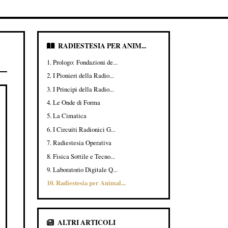
RADIESTESIA PER ANIM...
1. Prologo: Fondazioni de...
2. I Pionieri della Radio...
3. I Principi della Radio...
4. Le Onde di Forma
5. La Cimatica
6. I Circuiti Radionici G...
7. Radiestesia Operativa
8. Fisica Sottile e Tecno...
9. Laboratorio Digitale Q...
10. Radiestesia per Animal...
ALTRI ARTICOLI