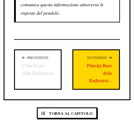
comunica questa informazione attraverso le
risposte del pendolo.
PRECEDENTE
SUCCESSIVO
I Due Rami
Principi Base
della Radiestesia
della
Radiestesi...
TORNA AL CAPITOLO