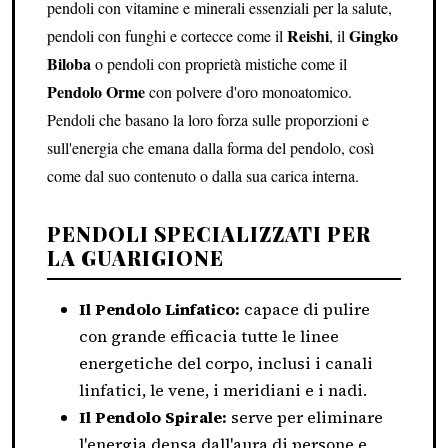
pendoli con vitamine e minerali essenziali per la salute,
Reishi
Gingko
pendoli con funghi e cortecce come il
, il
Biloba
o pendoli con proprietà mistiche come il
Pendolo Orme
con polvere d'oro monoatomico.
Pendoli che basano la loro forza sulle proporzioni e
sull'energia che emana dalla forma del pendolo, così
come dal suo contenuto o dalla sua carica interna.
PENDOLI SPECIALIZZATI PER
LA GUARIGIONE
Il Pendolo Linfatico:
capace di pulire
con grande efficacia tutte le linee
energetiche del corpo, inclusi i canali
linfatici, le vene, i meridiani e i nadi.
Il Pendolo Spirale:
serve per eliminare
l'energia densa dall'aura di persone e