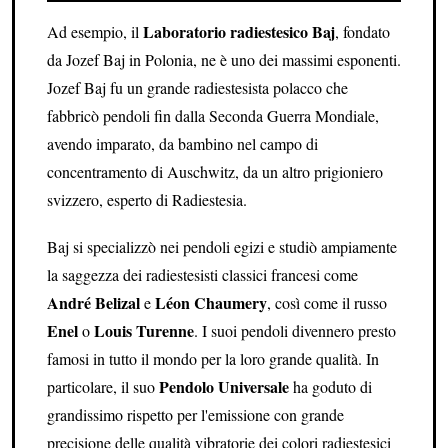
Laboratorio radiestesico Baj
Ad esempio, il
, fondato
da Jozef Baj in Polonia, ne è uno dei massimi esponenti.
Jozef Baj fu un grande radiestesista polacco che
fabbricò pendoli fin dalla Seconda Guerra Mondiale,
avendo imparato, da bambino nel campo di
concentramento di Auschwitz, da un altro prigioniero
svizzero, esperto di Radiestesia.
Baj si specializzò nei pendoli egizi e studiò ampiamente
la saggezza dei radiestesisti classici francesi come
André Belizal
Léon Chaumery
e
, così come il russo
Enel
Louis Turenne
o
. I suoi pendoli divennero presto
famosi in tutto il mondo per la loro grande qualità. In
Pendolo Universale
particolare, il suo
ha goduto di
grandissimo rispetto per l'emissione con grande
precisione delle qualità vibratorie dei colori radiestesici