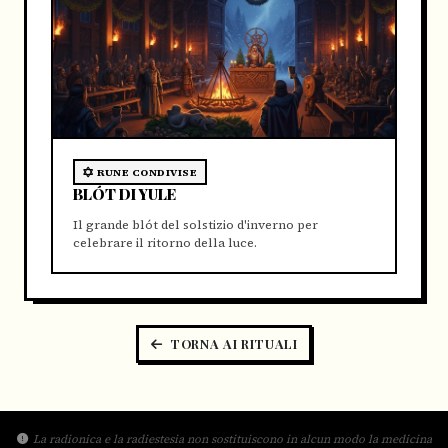
RUNE CONDIVISE
BLÓT DI YULE
Il grande blót del solstizio d'inverno per
celebrare il ritorno della luce.
TORNA AI RITUALI
La radionica e la radiestesia non sostituiscono in alcun modo la medicina