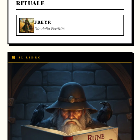
RITUALE
FREYR
Dio della Fertilità
IL LIBRO