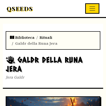
QSEEDS
Biblioteca
Rituali
Galdr della Runa Jera
GALDR DELLA RUNA
JERA
Jera Galdr