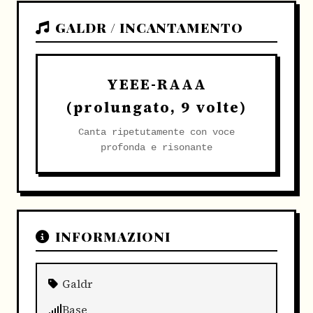
GALDR / INCANTAMENTO
YEEE-RAAA
(prolungato, 9 volte)
Canta ripetutamente con voce
profonda e risonante
INFORMAZIONI
Galdr
Base