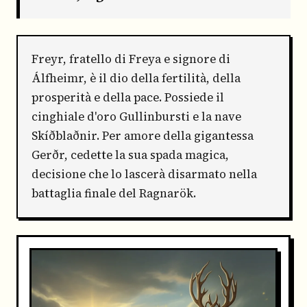
Freyr, fratello di Freya e signore di
Álfheimr, è il dio della fertilità, della
prosperità e della pace. Possiede il
cinghiale d'oro Gullinbursti e la nave
Skíðblaðnir. Per amore della gigantessa
Gerðr, cedette la sua spada magica,
decisione che lo lascerà disarmato nella
battaglia finale del Ragnarök.