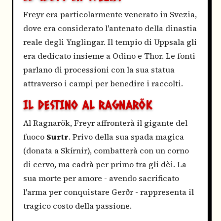
Freyr era particolarmente venerato in Svezia,
dove era considerato l'antenato della dinastia
reale degli Ynglingar. Il tempio di Uppsala gli
era dedicato insieme a Odino e Thor. Le fonti
parlano di processioni con la sua statua
attraverso i campi per benedire i raccolti.
IL DESTINO AL RAGNARÖK
Al Ragnarök, Freyr affronterà il gigante del
fuoco
Surtr
. Privo della sua spada magica
(donata a Skírnir), combatterà con un corno
di cervo, ma cadrà per primo tra gli dèi. La
sua morte per amore - avendo sacrificato
l'arma per conquistare Gerðr - rappresenta il
tragico costo della passione.