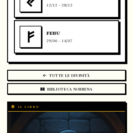
12/12 – 28/12
FEHU
29/06 – 14/07
TUTTE LE DIVINITÀ
BIBLIOTECA NORRENA
IL LIBRO