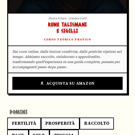
Jlenia Adain · Alessia Gatti
RUNE TALISMANI
E SIGILLI
CORSO TEORICO PRATICO
Dai corsi online, dalle lezioni condivise, dalle pratiche ripetute nel
tempo. Abbiamo raccolto, rielaborato e approfondito,
trasformando quell'esperienza in una guida completa, pensata per
accompagnarti passo dopo passo.
ACQUISTA SU AMAZON
DOMINI
FERTILITÀ
PROSPERITÀ
RACCOLTO