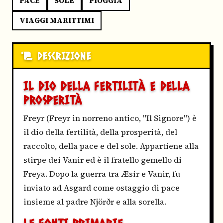
PACE
SOLE
PIOGGIA
VIAGGI MARITTIMI
DESCRIZIONE
IL DIO DELLA FERTILITÀ E DELLA
PROSPERITÀ
Freyr (Freyr in norreno antico, "Il Signore") è
il dio della fertilità, della prosperità, del
raccolto, della pace e del sole. Appartiene alla
stirpe dei Vanir ed è il fratello gemello di
Freya. Dopo la guerra tra Æsir e Vanir, fu
inviato ad Asgard come ostaggio di pace
insieme al padre Njörðr e alla sorella.