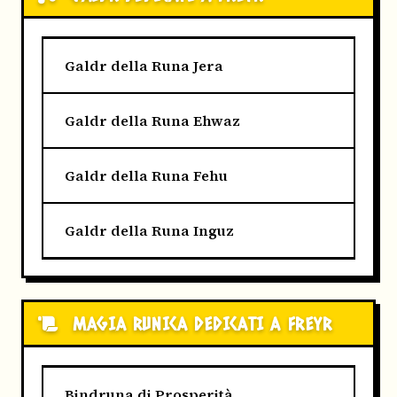
Galdr della Runa Jera
Galdr della Runa Ehwaz
Galdr della Runa Fehu
Galdr della Runa Inguz
MAGIA RUNICA DEDICATI A FREYR
Bindruna di Prosperità