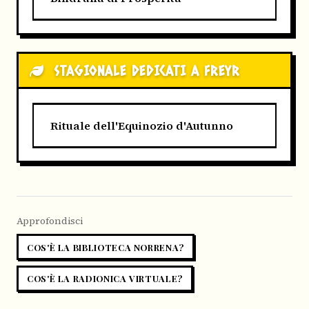
STAGIONALE DEDICATI A FREYR
Rituale dell'Equinozio d'Autunno
Approfondisci
COS'È LA BIBLIOTECA NORRENA?
COS'È LA RADIONICA VIRTUALE?