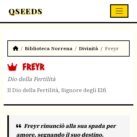
QSEEDS
Biblioteca Norrena
Divinità
Freyr
FREYR
Dio della Fertilità
Il Dio della Fertilità, Signore degli Elfi
Freyr rinunciò alla sua spada per
amore, segnando il suo destino.