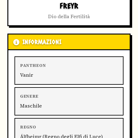
FREYR
Dio della Fertilità
INFORMAZIONI
PANTHEON
Vanir
GENERE
Maschile
REGNO
Álfheimr (Regno degli Elfi di Luce)