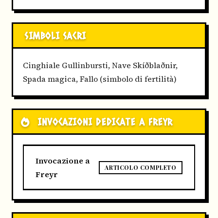
SIMBOLI SACRI
Cinghiale Gullinbursti, Nave Skíðblaðnir,
Spada magica, Fallo (simbolo di fertilità)
INVOCAZIONI DEDICATE A FREYR
Invocazione a
ARTICOLO COMPLETO
Freyr