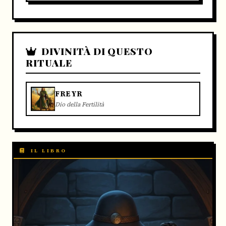
DIVINITÀ DI QUESTO
RITUALE
FREYR
Dio della Fertilità
IL LIBRO