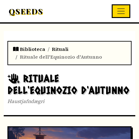
QSEEDS
Biblioteca
Rituali
Rituale dell'Equinozio d'Autunno
RITUALE
DELL'EQUINOZIO D'AUTUNNO
Haustjafndægri