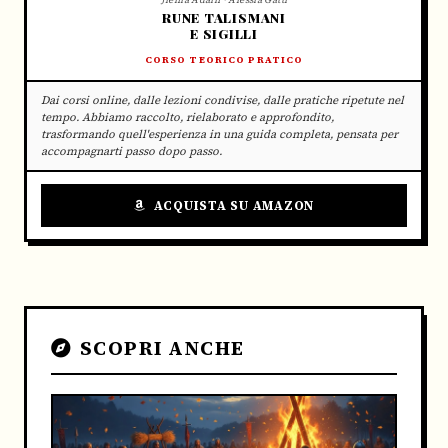
RUNE TALISMANI
E SIGILLI
CORSO TEORICO PRATICO
Dai corsi online, dalle lezioni condivise, dalle pratiche ripetute nel
tempo. Abbiamo raccolto, rielaborato e approfondito,
trasformando quell'esperienza in una guida completa, pensata per
accompagnarti passo dopo passo.
ACQUISTA SU AMAZON
SCOPRI ANCHE