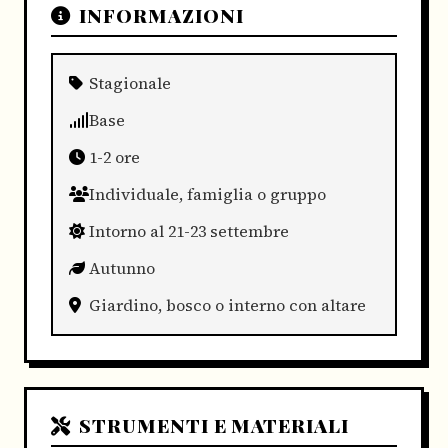
INFORMAZIONI
Stagionale
Base
1-2 ore
Individuale, famiglia o gruppo
Intorno al 21-23 settembre
Autunno
Giardino, bosco o interno con altare
STRUMENTI E MATERIALI