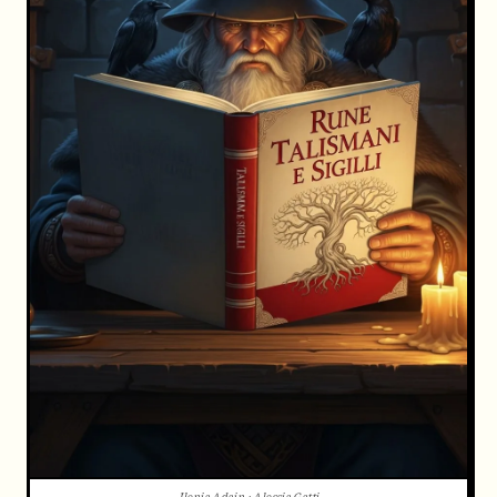
Jlenia Adain · Alessia Gatti