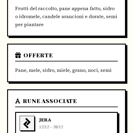
Frutti del raccolto, pane appena fatto, sidro
o idromele, candele arancioni e dorate, semi
per piantare
OFFERTE
Pane, mele, sidro, miele, grano, noci, semi
RUNE ASSOCIATE
JERA
12/12 – 28/12