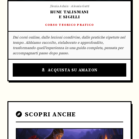
Jlenia Adain · Alessia Gatti
RUNE TALISMANI
E SIGILLI
CORSO TEORICO PRATICO
Dai corsi online, dalle lezioni condivise, dalle pratiche ripetute nel
tempo. Abbiamo raccolto, rielaborato e approfondito,
trasformando quell'esperienza in una guida completa, pensata per
accompagnarti passo dopo passo.
ACQUISTA SU AMAZON
SCOPRI ANCHE