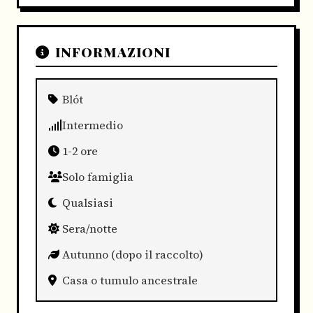
INFORMAZIONI
Blót
Intermedio
1-2 ore
Solo famiglia
Qualsiasi
Sera/notte
Autunno (dopo il raccolto)
Casa o tumulo ancestrale