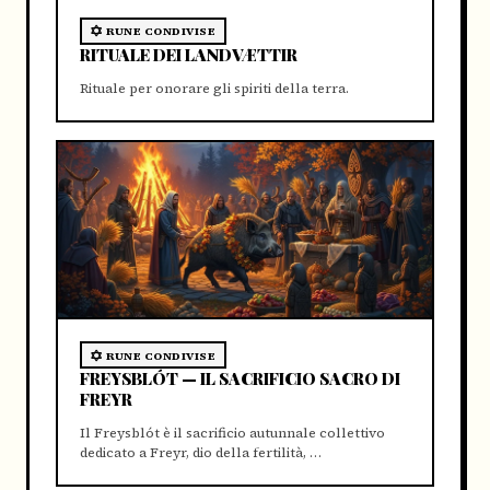
RUNE CONDIVISE
RITUALE DEI LANDVÆTTIR
Rituale per onorare gli spiriti della terra.
RUNE CONDIVISE
FREYSBLÓT — IL SACRIFICIO SACRO DI
FREYR
Il Freysblót è il sacrificio autunnale collettivo
dedicato a Freyr, dio della fertilità, …