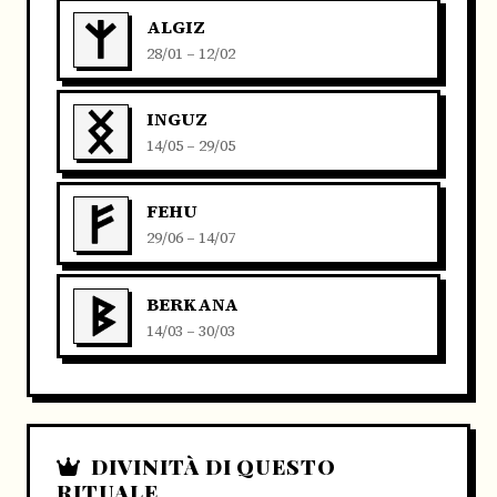
ALGIZ
28/01 – 12/02
INGUZ
14/05 – 29/05
FEHU
29/06 – 14/07
BERKANA
14/03 – 30/03
DIVINITÀ DI QUESTO
RITUALE