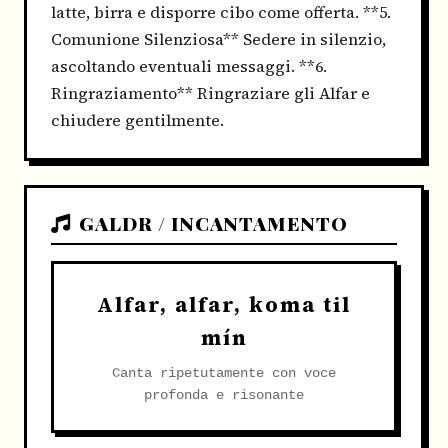
latte, birra e disporre cibo come offerta. **5.
Comunione Silenziosa** Sedere in silenzio,
ascoltando eventuali messaggi. **6.
Ringraziamento** Ringraziare gli Alfar e
chiudere gentilmente.
GALDR / INCANTAMENTO
Alfar, alfar, koma til
mín
Canta ripetutamente con voce
profonda e risonante