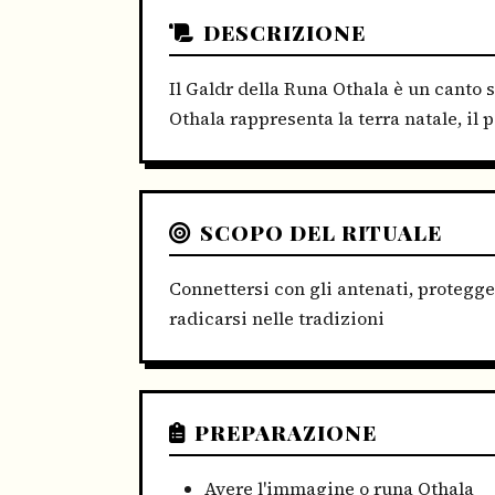
DESCRIZIONE
Il Galdr della Runa Othala è un canto s
Othala rappresenta la terra natale, il p
SCOPO DEL RITUALE
Connettersi con gli antenati, protegger
radicarsi nelle tradizioni
PREPARAZIONE
Avere l'immagine o runa Othala