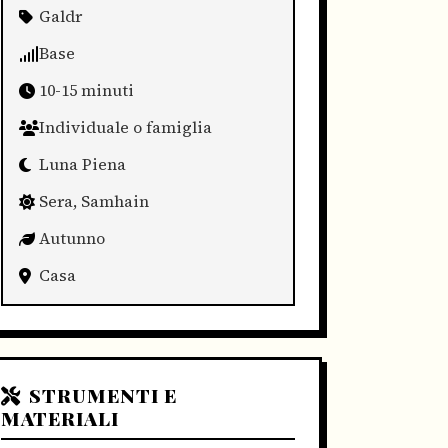
Galdr
Base
10-15 minuti
Individuale o famiglia
Luna Piena
Sera, Samhain
Autunno
Casa
STRUMENTI E
MATERIALI