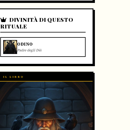
DIVINITÀ DI QUESTO
RITUALE
ODINO
Padre degli Dèi
IL LIBRO