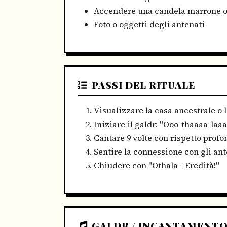
Accendere una candela marrone o
Foto o oggetti degli antenati
PASSI DEL RITUALE
Visualizzare la casa ancestrale o l
Iniziare il galdr: "Ooo-thaaaa-laaa
Cantare 9 volte con rispetto profo
Sentire la connessione con gli ant
Chiudere con "Othala - Eredità!"
GALDR / INCANTAMENT