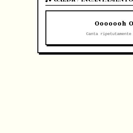
Ooooooh O
Canta ripetutamente