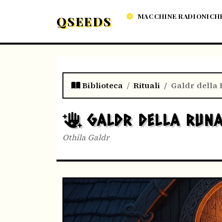
MACCHINE RADIONICH
QSEEDS
Biblioteca
Rituali
Galdr della 
GALDR DELLA RUNA
Othila Galdr