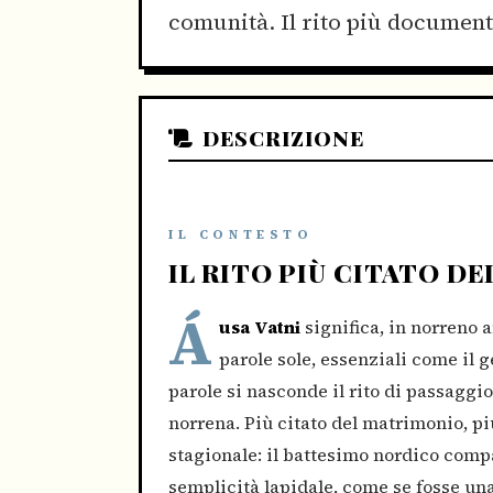
comunità. Il rito più documenta
DESCRIZIONE
IL CONTESTO
IL RITO PIÙ CITATO D
Á
usa Vatni
significa, in norreno 
parole sole, essenziali come il
parole si nasconde il rito di passaggi
norrena. Più citato del matrimonio, più
stagionale: il battesimo nordico comp
semplicità lapidale, come se fosse una