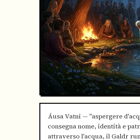
Áusa Vatni — "aspergere d'acq
consegna nome, identità e pat
attraverso l'acqua, il Galdr ru