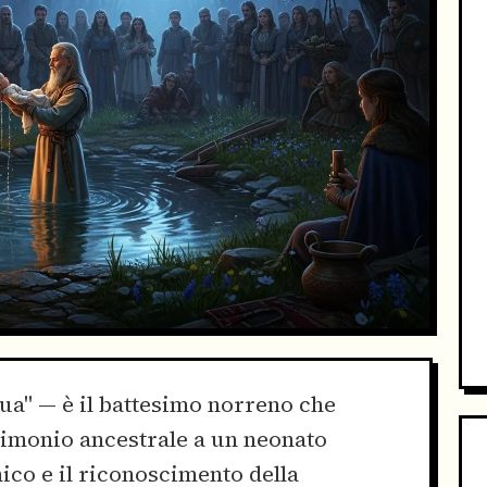
ua" — è il battesimo norreno che
rimonio ancestrale a un neonato
nico e il riconoscimento della