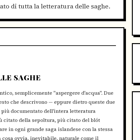
to di tutta la letteratura delle saghe.
ELLE SAGHE
antico, semplicemente "aspergere d'acqua". Due
 gesto che descrivono — eppure dietro queste due
o più documentato dell'intera letteratura
 citato della sepoltura, più citato del blót
are in ogni grande saga islandese con la stessa
 cosa ovvia, inevitabile, naturale come il