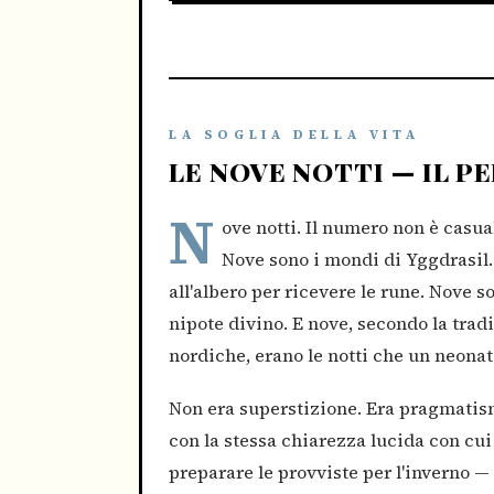
LA SOGLIA DELLA VITA
LE NOVE NOTTI — IL P
N
ove notti. Il numero non è casua
Nove sono i mondi di Yggdrasil.
all'albero per ricevere le rune. Nove 
nipote divino. E nove, secondo la tradi
nordiche, erano le notti che un neonat
Non era superstizione. Era pragmatis
con la stessa chiarezza lucida con cu
preparare le provviste per l'inverno — c