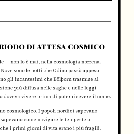
ERIODO DI ATTESA COSMICO
le — non lo è mai, nella cosmologia norrena.
 Nove sono le notti che Odino passò appeso
sono gli incantesimi che Bölþorn trasmise al
zione più diffusa nelle saghe e nelle leggi
o doveva vivere prima di poter ricevere il nome.
mo cosmologico. I popoli nordici sapevano —
i sapevano come navigare le tempeste o
he i primi giorni di vita erano i più fragili.