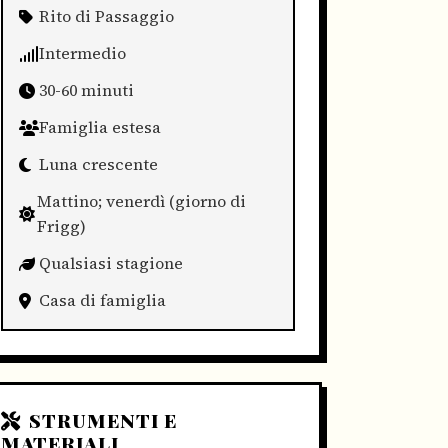
Rito di Passaggio
Intermedio
30-60 minuti
Famiglia estesa
Luna crescente
Mattino; venerdì (giorno di
Frigg)
Qualsiasi stagione
Casa di famiglia
STRUMENTI E
MATERIALI