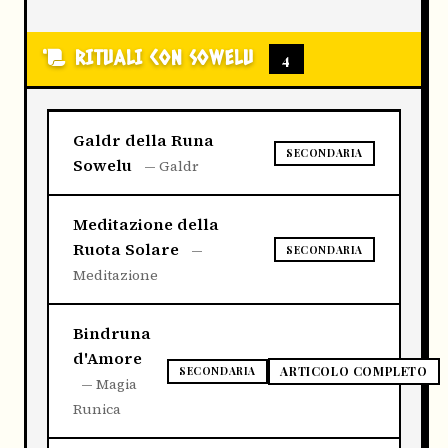
RITUALI CON SOWELU
4
Galdr della Runa
SECONDARIA
Sowelu
— Galdr
Meditazione della
Ruota Solare
—
SECONDARIA
Meditazione
Bindruna
d'Amore
ARTICOLO COMPLETO
SECONDARIA
— Magia
Runica