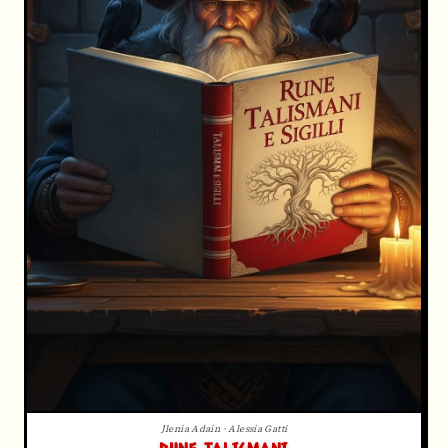
Jlenia Adain · Alessia Gatti