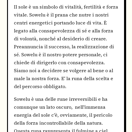
Il sole è un simbolo di vitalità, fertilità e forza
vitale. Sowelu è il prana che nutre i nostri
centri energetici portando luce di vita. È
legato alla consapevolezza di sé e alla forza
di volontà, nonché al desiderio di creare.
Preannuncia il successo, la realizzazione di
sé. Sowelu è il nostro potere personale, ci
chiede di dirigerlo con consapevolezza.
Siamo noi a decidere se volgere al bene o al
male la nostra forza. E' la runa della scelta e
del percorso obbligato.
Sowelu è una delle rune irreversibili e ha
comunque un lato oscuro, nell'immensa
energia del sole c'è, ovviamente, il pericolo
della forza incontrollabile della natura.
Questa runa rappresenta il fulmine a ciel