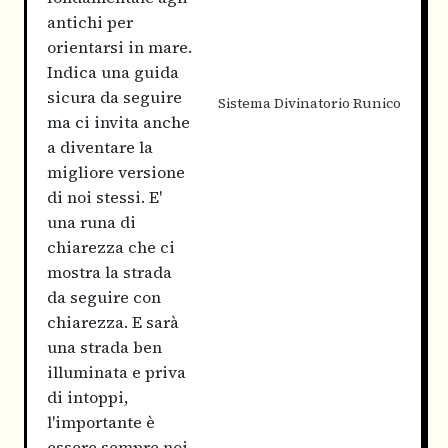
antichi per
orientarsi in mare.
Indica una guida
sicura da seguire
Sistema Divinatorio Runico
ma ci invita anche
a diventare la
migliore versione
di noi stessi. E'
una runa di
chiarezza che ci
mostra la strada
da seguire con
chiarezza. E sarà
una strada ben
illuminata e priva
di intoppi,
l'importante è
essere sempre noi