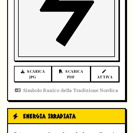
SCARICA
SCARICA
JPG
PDF
ATTIVA
Simbolo Runico della Tradizione Nordica
ENERGIA IRRADIATA