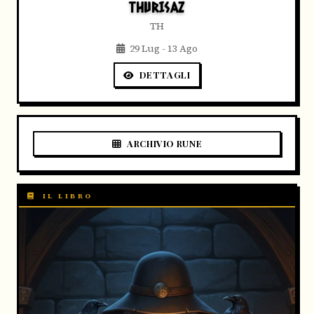
THURISAZ
TH
29 Lug - 13 Ago
DETTAGLI
ARCHIVIO RUNE
IL LIBRO