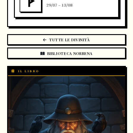
29/07 – 13/08
TUTTE LE DIVINITÀ
BIBLIOTECA NORRENA
IL LIBRO