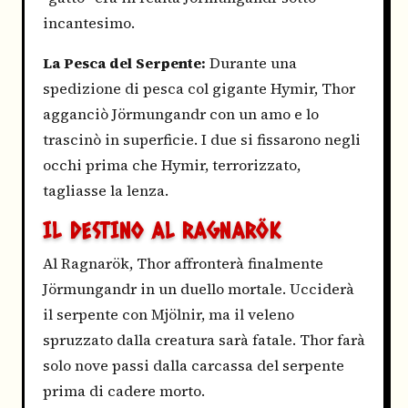
incantesimo.
La Pesca del Serpente:
Durante una
spedizione di pesca col gigante Hymir, Thor
agganciò Jörmungandr con un amo e lo
trascinò in superficie. I due si fissarono negli
occhi prima che Hymir, terrorizzato,
tagliasse la lenza.
IL DESTINO AL RAGNARÖK
Al Ragnarök, Thor affronterà finalmente
Jörmungandr in un duello mortale. Ucciderà
il serpente con Mjölnir, ma il veleno
spruzzato dalla creatura sarà fatale. Thor farà
solo nove passi dalla carcassa del serpente
prima di cadere morto.