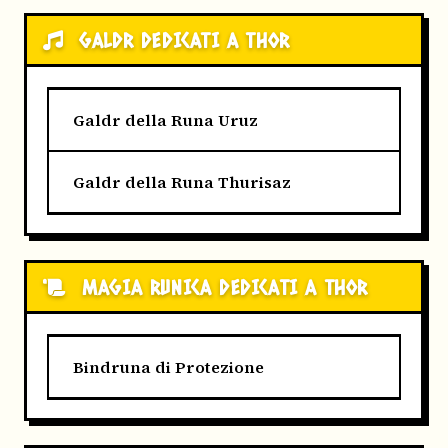
GALDR DEDICATI A THOR
Galdr della Runa Uruz
Galdr della Runa Thurisaz
MAGIA RUNICA DEDICATI A THOR
Bindruna di Protezione