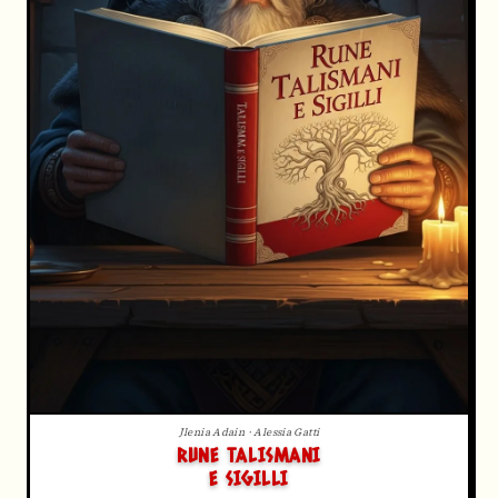
Jlenia Adain · Alessia Gatti
RUNE TALISMANI
E SIGILLI