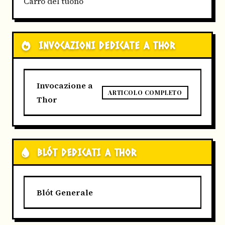
Carro del tuono
INVOCAZIONI DEDICATE A THOR
Invocazione a
ARTICOLO COMPLETO
Thor
BLÓT DEDICATI A THOR
Blót Generale