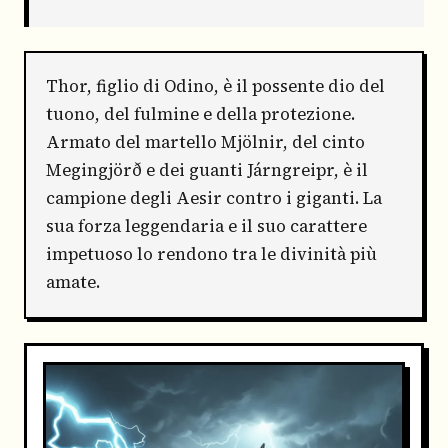
Thor, figlio di Odino, è il possente dio del
tuono, del fulmine e della protezione.
Armato del martello Mjölnir, del cinto
Megingjörð e dei guanti Járngreipr, è il
campione degli Aesir contro i giganti. La
sua forza leggendaria e il suo carattere
impetuoso lo rendono tra le divinità più
amate.