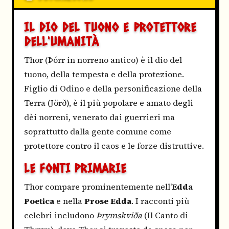
IL DIO DEL TUONO E PROTETTORE
DELL'UMANITÀ
Thor (Þórr in norreno antico) è il dio del
tuono, della tempesta e della protezione.
Figlio di Odino e della personificazione della
Terra (Jörð), è il più popolare e amato degli
dèi norreni, venerato dai guerrieri ma
soprattutto dalla gente comune come
protettore contro il caos e le forze distruttive.
LE FONTI PRIMARIE
Thor compare prominentemente nell'
Edda
Poetica
e nella
Prose Edda
. I racconti più
celebri includono
Þrymskviða
(Il Canto di