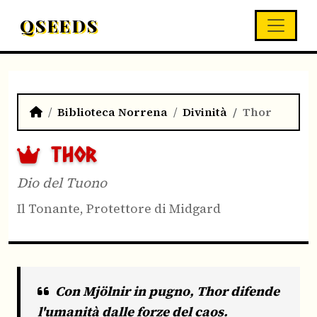
QSEEDS
Biblioteca Norrena
Divinità
Thor
THOR
Dio del Tuono
Il Tonante, Protettore di Midgard
Con Mjölnir in pugno, Thor difende
l'umanità dalle forze del caos.