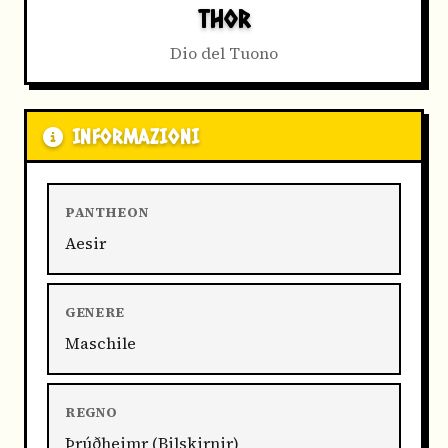
THOR
Dio del Tuono
INFORMAZIONI
PANTHEON
Aesir
GENERE
Maschile
REGNO
Þrúðheimr (Bilskirnir)