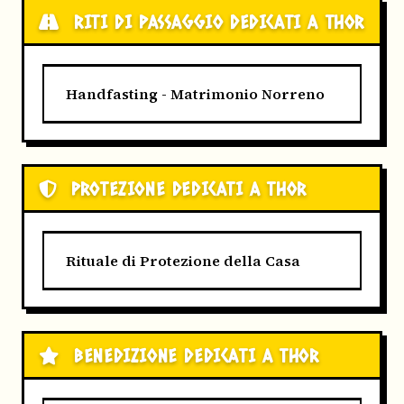
RITI DI PASSAGGIO DEDICATI A THOR
Handfasting - Matrimonio Norreno
PROTEZIONE DEDICATI A THOR
Rituale di Protezione della Casa
BENEDIZIONE DEDICATI A THOR