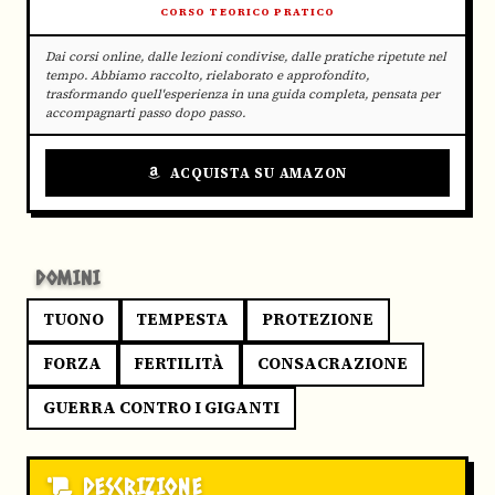
CORSO TEORICO PRATICO
Dai corsi online, dalle lezioni condivise, dalle pratiche ripetute nel
tempo. Abbiamo raccolto, rielaborato e approfondito,
trasformando quell'esperienza in una guida completa, pensata per
accompagnarti passo dopo passo.
ACQUISTA SU AMAZON
DOMINI
TUONO
TEMPESTA
PROTEZIONE
FORZA
FERTILITÀ
CONSACRAZIONE
GUERRA CONTRO I GIGANTI
DESCRIZIONE