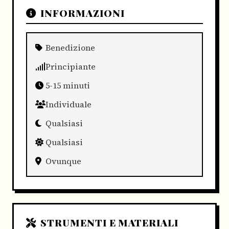
INFORMAZIONI
Benedizione
Principiante
5-15 minuti
Individuale
Qualsiasi
Qualsiasi
Ovunque
STRUMENTI E MATERIALI