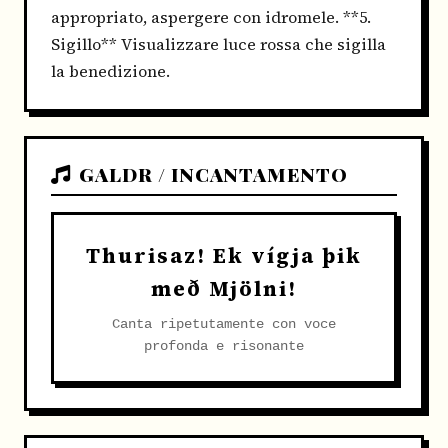
appropriato, aspergere con idromele. **5.
Sigillo** Visualizzare luce rossa che sigilla
la benedizione.
GALDR / INCANTAMENTO
Thurisaz! Ek vígja þik
með Mjölni!
Canta ripetutamente con voce
profonda e risonante