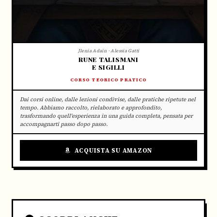
Jlenia Adain · Alessia Gatti
RUNE TALISMANI
E SIGILLI
CORSO TEORICO PRATICO
Dai corsi online, dalle lezioni condivise, dalle pratiche ripetute nel
tempo. Abbiamo raccolto, rielaborato e approfondito,
trasformando quell'esperienza in una guida completa, pensata per
accompagnarti passo dopo passo.
ACQUISTA SU AMAZON