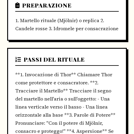
PREPARAZIONE
1. Martello rituale (Mjölnir) o replica 2.
Candele rosse 3. Idromele per consacrazione
PASSI DEL RITUALE
**1. Invocazione di Thor** Chiamare Thor
come protettore e consacratore. **2.
Tracciare il Martello** Tracciare il segno
del martello nell'aria o sull'oggetto: - Una
linea verticale verso il basso - Una linea
orizzontale alla base **3. Parole di Potere**
Pronunciare: "Con il potere di Mjölnir,
consacro e proteggo!" **4. Aspersione** Se