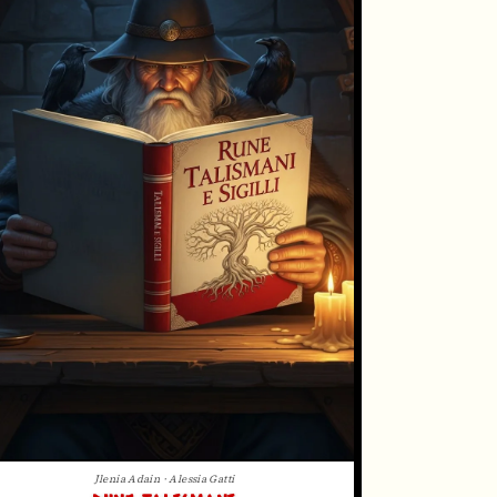
Jlenia Adain · Alessia Gatti