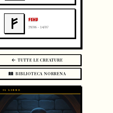
FEHU
29/06 – 14/07
TUTTE LE CREATURE
BIBLIOTECA NORRENA
IL LIBRO