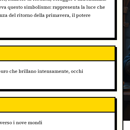
eleva questo simbolismo: rappresenta la luce che
nza del ritorno della primavera, il potere
puro che brillano intensamente, occhi
raverso i nove mondi