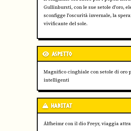
Gullinbursti, con le sue setole d'oro, 
sconfigge l'oscurità invernale, la spera
vivificante del sole.
ASPETTO
Magnifico cinghiale con setole di oro 
intelligenti
HABITAT
Álfheimr con il dio Freyr, viaggia att