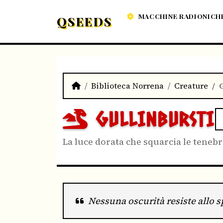
MACCHINE RADIONICH
QSEEDS
Biblioteca Norrena
Creature
GULLINBURSTI
La luce dorata che squarcia le teneb
Nessuna oscurità resiste allo s