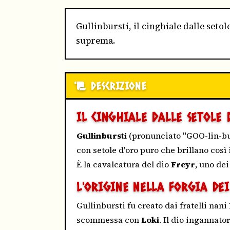
Gullinbursti, il cinghiale dalle seto
suprema.
DESCRIZIONE
IL CINGHIALE DALLE SETOLE 
Gullinbursti
(pronunciato "GOO-lin-bur
con setole d'oro puro che brillano così
È la cavalcatura del dio
Freyr
, uno dei
L'ORIGINE NELLA FORGIA DE
Gullinbursti fu creato dai fratelli nani
scommessa con
Loki
. Il dio ingannato