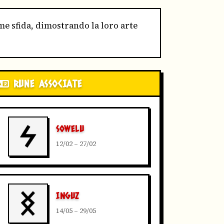
ome sfida, dimostrando la loro arte
RUNE ASSOCIATE
SOWELU
12/02 – 27/02
INGUZ
14/05 – 29/05