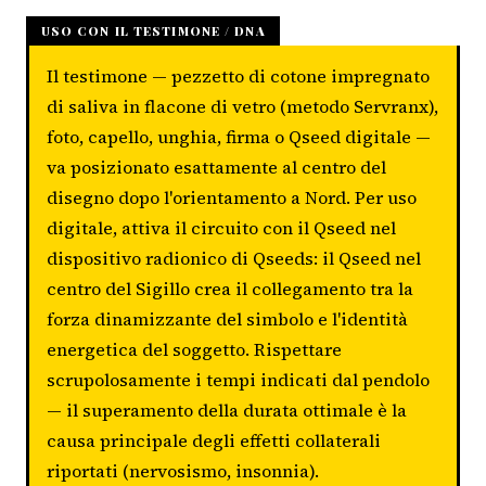
USO CON IL TESTIMONE / DNA
Il testimone — pezzetto di cotone impregnato
di saliva in flacone di vetro (metodo Servranx),
foto, capello, unghia, firma o Qseed digitale —
va posizionato esattamente al centro del
disegno dopo l'orientamento a Nord. Per uso
digitale, attiva il circuito con il Qseed nel
dispositivo radionico di Qseeds: il Qseed nel
centro del Sigillo crea il collegamento tra la
forza dinamizzante del simbolo e l'identità
energetica del soggetto. Rispettare
scrupolosamente i tempi indicati dal pendolo
— il superamento della durata ottimale è la
causa principale degli effetti collaterali
riportati (nervosismo, insonnia).