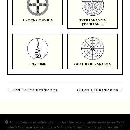
CROCE COSMICA
TETRAGRAMMA
(TETRAGR...
UNALOME
OCCHIO DI KANALOA
← Tutti i circuiti radionici
Guida alla Radionica →
La radionica e la radiestesia non sostituiscono in alcun modo la medicina
ufficiale, le diagnosi cliniche o le terapie farmacologiche prescritte da un