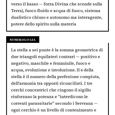
verso il basso — forza Divina che scende sulla
Terra), fuoco fluido e acqua di fuoco, sistema
dualistico chiuso e autonomo ma interagente,
potere dello spirito sulla materia
NUMEROLOGIA
La stella a sei punte è la somma geometrica di
due triangoli equilateri contrari — positivo e
negativo, maschile e femminile, fuoco e
acqua, evoluzione e involuzione. Il 6 della
stella è il numero della perfezione compiuta,
dell'armonia tra opposti riconciliati. I tre
cerchi concentrici che cingono il sigillo
rinforzano la potenza e "interdicono le
correnti parassitarie" secondo i Servranx —
ogni cerchio è un livello di contenimento e