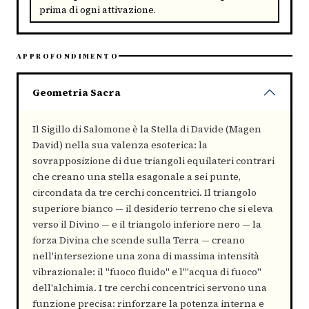
prima di ogni attivazione.
APPROFONDIMENTO
Geometria Sacra
Il Sigillo di Salomone è la Stella di Davide (Magen
David) nella sua valenza esoterica: la
sovrapposizione di due triangoli equilateri contrari
che creano una stella esagonale a sei punte,
circondata da tre cerchi concentrici. Il triangolo
superiore bianco — il desiderio terreno che si eleva
verso il Divino — e il triangolo inferiore nero — la
forza Divina che scende sulla Terra — creano
nell'intersezione una zona di massima intensità
vibrazionale: il "fuoco fluido" e l'"acqua di fuoco"
dell'alchimia. I tre cerchi concentrici servono una
funzione precisa: rinforzare la potenza interna e