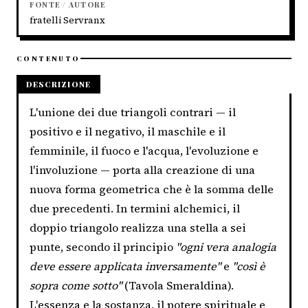
FONTE / AUTORE
fratelli Servranx
CONTENUTO
DESCRIZIONE
L'unione dei due triangoli contrari — il
positivo e il negativo, il maschile e il
femminile, il fuoco e l'acqua, l'evoluzione e
l'involuzione — porta alla creazione di una
nuova forma geometrica che è la somma delle
due precedenti. In termini alchemici, il
doppio triangolo realizza una stella a sei
punte, secondo il principio
"ogni vera analogia
deve essere applicata inversamente"
e
"così è
sopra come sotto"
(Tavola Smeraldina).
L'essenza e la sostanza, il potere spirituale e