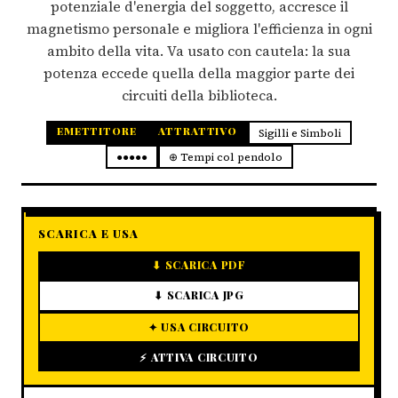
potenziale d'energia del soggetto, accresce il
magnetismo personale e migliora l'efficienza in ogni
ambito della vita. Va usato con cautela: la sua
potenza eccede quella della maggior parte dei
circuiti della biblioteca.
EMETTITORE
ATTRATTIVO
Sigilli e Simboli
●●●●●
⊕ Tempi col pendolo
SCARICA E USA
⬇ SCARICA PDF
⬇ SCARICA JPG
✦ USA CIRCUITO
⚡ ATTIVA CIRCUITO