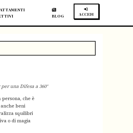
ATTAMENTI
ACCEDI
ETTIVI
BLOG
 per una Difesa a 360°
la persona, che è
a anche beni
alizza squilibri
tiva o di magia