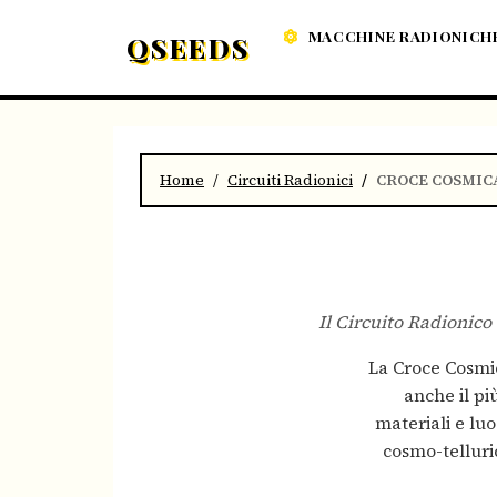
MACCHINE RADIONICH
QSEEDS
Home
Circuiti Radionici
CROCE COSMIC
Il Circuito Radionico
La Croce Cosmica
anche il pi
materiali e luo
cosmo-telluric