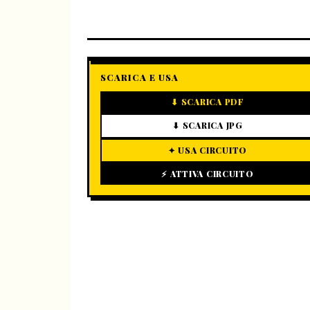
SCARICA E USA
⬇ SCARICA PDF
⬇ SCARICA JPG
✦ USA CIRCUITO
⚡ ATTIVA CIRCUITO