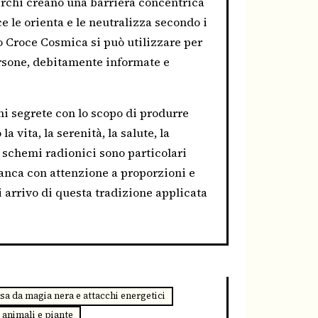
 cerchi creano una barriera concentrica
ce le orienta e le neutralizza secondo i
o Croce Cosmica si può utilizzare per
ersone, debitamente informate e
ni segrete con lo scopo di produrre
 vita, la serenità, la salute, la
i schemi radionici sono particolari
anca con attenzione a proporzioni e
i arrivo di questa tradizione applicata
sa da magia nera e attacchi energetici
 animali e piante