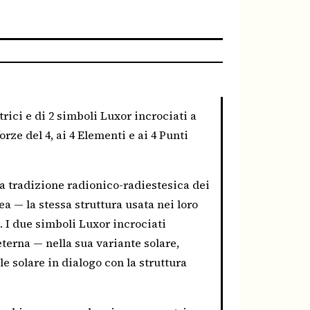
ici e di 2 simboli Luxor incrociati a
rze del 4, ai 4 Elementi e ai 4 Punti
la tradizione radionico-radiestesica dei
ea — la stessa struttura usata nei loro
0. I due simboli Luxor incrociati
eterna — nella sua variante solare,
e solare in dialogo con la struttura