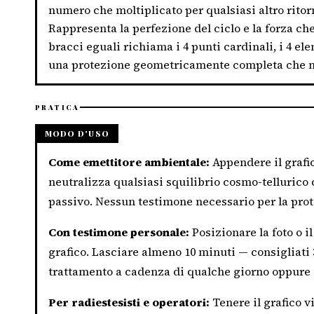
numero che moltiplicato per qualsiasi altro ritor
Rappresenta la perfezione del ciclo e la forza ch
bracci eguali richiama i 4 punti cardinali, i 4 el
una protezione geometricamente completa che no
PRATICA
MODO D'USO
Come emettitore ambientale:
Appendere il grafic
neutralizza qualsiasi squilibrio cosmo-tellurico
passivo. Nessun testimone necessario per la pro
Con testimone personale:
Posizionare la foto o i
grafico. Lasciare almeno 10 minuti — consigliati 
trattamento a cadenza di qualche giorno oppure 
Per radiestesisti e operatori:
Tenere il grafico vi