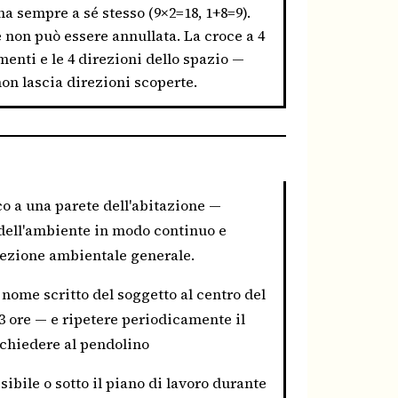
na sempre a sé stesso (9×2=18, 1+8=9).
e non può essere annullata. La croce a 4
ementi e le 4 direzioni dello spazio —
n lascia direzioni scoperte.
o a una parete dell'abitazione —
 dell'ambiente in modo continuo e
tezione ambientale generale.
l nome scritto del soggetto al centro del
3 ore — e ripetere periodicamente il
chiedere al pendolino
sibile o sotto il piano di lavoro durante