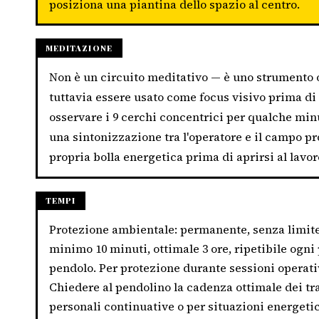
posiziona una piantina dello spazio al centro.
MEDITAZIONE
Non è un circuito meditativo — è uno strumento o
tuttavia essere usato come focus visivo prima di 
osservare i 9 cerchi concentrici per qualche mi
una sintonizzazione tra l'operatore e il campo pro
propria bolla energetica prima di aprirsi al lavor
TEMPI
Protezione ambientale: permanente, senza limite
minimo 10 minuti, ottimale 3 ore, ripetibile ogni
pendolo. Per protezione durante sessioni operativ
Chiedere al pendolino la cadenza ottimale dei tr
personali continuative o per situazioni energe