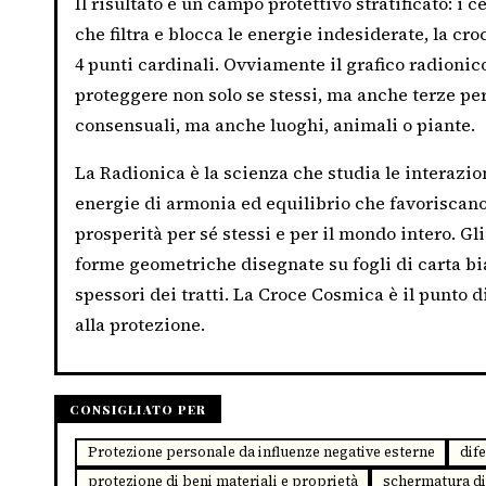
Il risultato è un campo protettivo stratificato: i
che filtra e blocca le energie indesiderate, la cro
4 punti cardinali. Ovviamente il grafico radionic
proteggere non solo se stessi, ma anche terze p
consensuali, ma anche luoghi, animali o piante.
La Radionica è la scienza che studia le interazio
energie di armonia ed equilibrio che favoriscano la
prosperità per sé stessi e per il mondo intero. Gl
forme geometriche disegnate su fogli di carta bi
spessori dei tratti. La Croce Cosmica è il punto d
alla protezione.
CONSIGLIATO PER
Protezione personale da influenze negative esterne
dife
protezione di beni materiali e proprietà
schermatura di