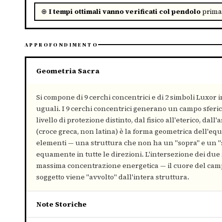
⊕
I tempi ottimali vanno verificati col pendolo
prima 
APPROFONDIMENTO
Geometria Sacra
Si compone di 9 cerchi concentrici e di 2 simboli Luxor i
uguali. I 9 cerchi concentrici generano un campo sferic
livello di protezione distinto, dal fisico all'eterico, dall
(croce greca, non latina) è la forma geometrica dell'equil
elementi — una struttura che non ha un "sopra" e un "sot
equamente in tutte le direzioni. L'intersezione dei due
massima concentrazione energetica — il cuore del camp
soggetto viene "avvolto" dall'intera struttura.
Note Storiche