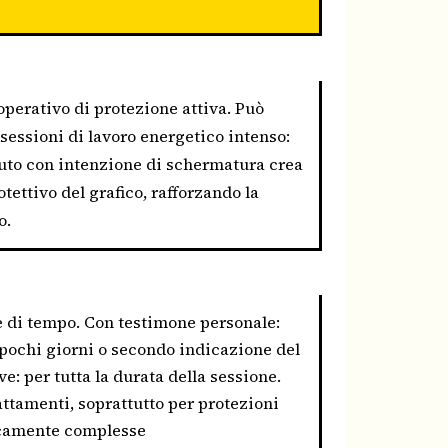
perativo di protezione attiva. Può
sessioni di lavoro energetico intenso:
nuto con intenzione di schermatura crea
tettivo del grafico, rafforzando la
o.
 di tempo. Con testimone personale:
 pochi giorni o secondo indicazione del
e: per tutta la durata della sessione.
attamenti, soprattutto per protezioni
ticamente complesse