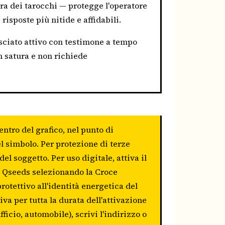
ura dei tarocchi — protegge l'operatore
isposte più nitide e affidabili.
asciato attivo con testimone a tempo
 satura e non richiede
entro del grafico, nel punto di
el simbolo. Per protezione di terze
l soggetto. Per uso digitale, attiva il
di Qseeds selezionando la Croce
otettivo all'identità energetica del
a per tutta la durata dell'attivazione
fficio, automobile), scrivi l'indirizzo o