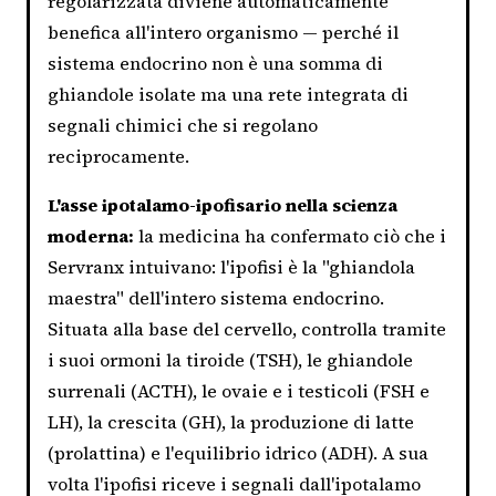
regolarizzata diviene automaticamente
benefica all'intero organismo — perché il
sistema endocrino non è una somma di
ghiandole isolate ma una rete integrata di
segnali chimici che si regolano
reciprocamente.
L'asse ipotalamo-ipofisario nella scienza
moderna:
la medicina ha confermato ciò che i
Servranx intuivano: l'ipofisi è la "ghiandola
maestra" dell'intero sistema endocrino.
Situata alla base del cervello, controlla tramite
i suoi ormoni la tiroide (TSH), le ghiandole
surrenali (ACTH), le ovaie e i testicoli (FSH e
LH), la crescita (GH), la produzione di latte
(prolattina) e l'equilibrio idrico (ADH). A sua
volta l'ipofisi riceve i segnali dall'ipotalamo