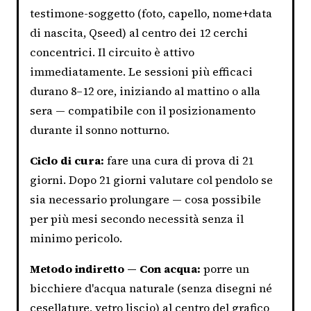
testimone-soggetto (foto, capello, nome+data
di nascita, Qseed) al centro dei 12 cerchi
concentrici. Il circuito è attivo
immediatamente. Le sessioni più efficaci
durano 8–12 ore, iniziando al mattino o alla
sera — compatibile con il posizionamento
durante il sonno notturno.
Ciclo di cura:
fare una cura di prova di 21
giorni. Dopo 21 giorni valutare col pendolo se
sia necessario prolungare — cosa possibile
per più mesi secondo necessità senza il
minimo pericolo.
Metodo indiretto — Con acqua:
porre un
bicchiere d'acqua naturale (senza disegni né
cesellature, vetro liscio) al centro del grafico