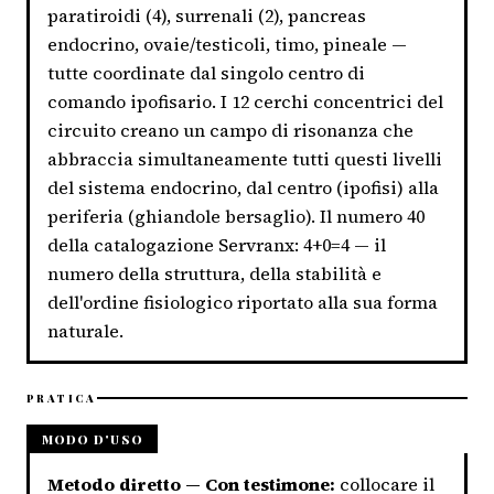
paratiroidi (4), surrenali (2), pancreas
endocrino, ovaie/testicoli, timo, pineale —
tutte coordinate dal singolo centro di
comando ipofisario. I 12 cerchi concentrici del
circuito creano un campo di risonanza che
abbraccia simultaneamente tutti questi livelli
del sistema endocrino, dal centro (ipofisi) alla
periferia (ghiandole bersaglio). Il numero 40
della catalogazione Servranx: 4+0=4 — il
numero della struttura, della stabilità e
dell'ordine fisiologico riportato alla sua forma
naturale.
PRATICA
MODO D'USO
Metodo diretto — Con testimone:
collocare il