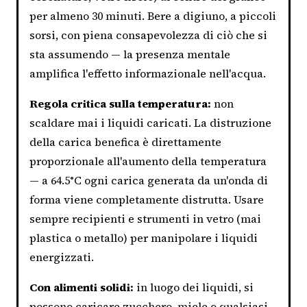
per almeno 30 minuti. Bere a digiuno, a piccoli
sorsi, con piena consapevolezza di ciò che si
sta assumendo — la presenza mentale
amplifica l'effetto informazionale nell'acqua.
Regola critica sulla temperatura:
non
scaldare mai i liquidi caricati. La distruzione
della carica benefica è direttamente
proporzionale all'aumento della temperatura
— a 64.5°C ogni carica generata da un'onda di
forma viene completamente distrutta. Usare
sempre recipienti e strumenti in vetro (mai
plastica o metallo) per manipolare i liquidi
energizzati.
Con alimenti solidi:
in luogo dei liquidi, si
possono caricare zucchero, miele o qualsiasi