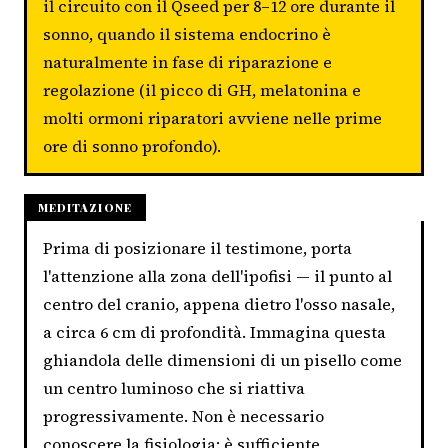
il circuito con il Qseed per 8–12 ore durante il
sonno, quando il sistema endocrino è
naturalmente in fase di riparazione e
regolazione (il picco di GH, melatonina e
molti ormoni riparatori avviene nelle prime
ore di sonno profondo).
MEDITAZIONE
Prima di posizionare il testimone, porta
l'attenzione alla zona dell'ipofisi — il punto al
centro del cranio, appena dietro l'osso nasale,
a circa 6 cm di profondità. Immagina questa
ghiandola delle dimensioni di un pisello come
un centro luminoso che si riattiva
progressivamente. Non è necessario
conoscere la fisiologia: è sufficiente