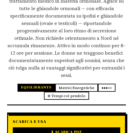
trattamento medico in materia ormonale. Agisce su
tutte le ghiandole ormonali — con efficacia
specificamente documentata su ipofisi e ghiandole
sessuali (ovaie e testicoli) — riportandole
progressivamente al loro ritmo di secrezione
ottimale. Non richiede orientamento a Nord né
accumula rimanenze. Attivo in modo continuo per 8–
12 ore per sessione. Le donne ne traggono benefici
documentatamente superiori agli uomini, senza che
ciò tolga nulla ai vantaggi significativi per entrambi i
sessi.
EQUILIBRANTE
Matrici Energetiche
●●●○○
⊕ Tempi col pendolo
SCARICA E USA
⬇ SCARICA PDF