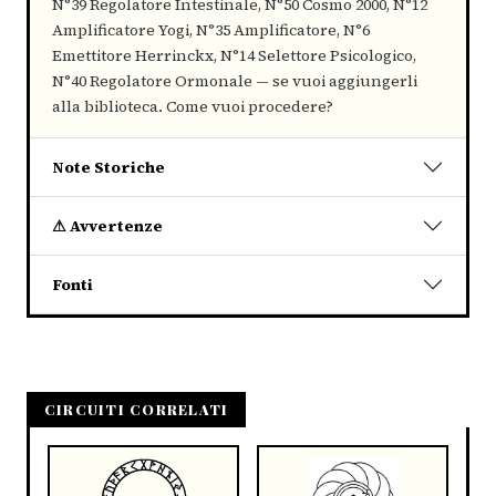
N°39 Regolatore Intestinale, N°50 Cosmo 2000, N°12
Amplificatore Yogi, N°35 Amplificatore, N°6
Emettitore Herrinckx, N°14 Selettore Psicologico,
N°40 Regolatore Ormonale — se vuoi aggiungerli
alla biblioteca. Come vuoi procedere?
Note Storiche
⚠ Avvertenze
Fonti
CIRCUITI CORRELATI