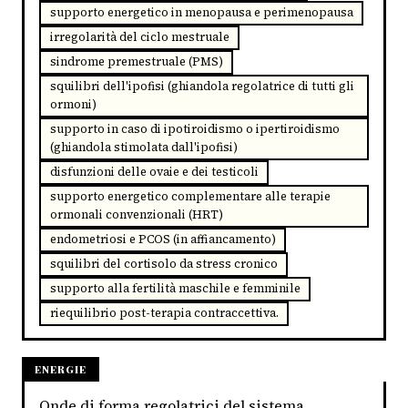
supporto energetico in menopausa e perimenopausa
irregolarità del ciclo mestruale
sindrome premestruale (PMS)
squilibri dell'ipofisi (ghiandola regolatrice di tutti gli
ormoni)
supporto in caso di ipotiroidismo o ipertiroidismo
(ghiandola stimolata dall'ipofisi)
disfunzioni delle ovaie e dei testicoli
supporto energetico complementare alle terapie
ormonali convenzionali (HRT)
endometriosi e PCOS (in affiancamento)
squilibri del cortisolo da stress cronico
supporto alla fertilità maschile e femminile
riequilibrio post-terapia contraccettiva.
ENERGIE
Onde di forma regolatrici del sistema