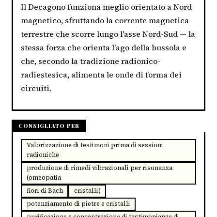
Il Decagono funziona meglio orientato a Nord
magnetico, sfruttando la corrente magnetica
terrestre che scorre lungo l'asse Nord-Sud — la
stessa forza che orienta l'ago della bussola e
che, secondo la tradizione radionico-
radiestesica, alimenta le onde di forma dei
circuiti.
CONSIGLIATO PER
Valorizzazione di testimoni prima di sessioni
radioniche
produzione di rimedi vibrazionali per risonanza
(omeopatia
fiori di Bach
cristalli)
potenziamento di pietre e cristalli
purificazione e concentrazione di testimonianze di