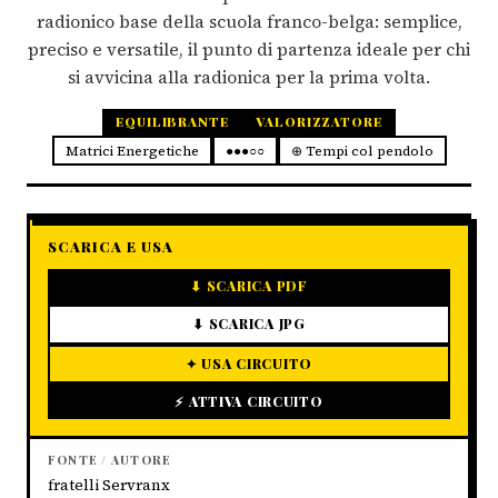
radionico base della scuola franco-belga: semplice,
preciso e versatile, il punto di partenza ideale per chi
si avvicina alla radionica per la prima volta.
EQUILIBRANTE
VALORIZZATORE
Matrici Energetiche
●●●○○
⊕ Tempi col pendolo
SCARICA E USA
⬇ SCARICA PDF
⬇ SCARICA JPG
✦ USA CIRCUITO
⚡ ATTIVA CIRCUITO
FONTE / AUTORE
fratelli Servranx