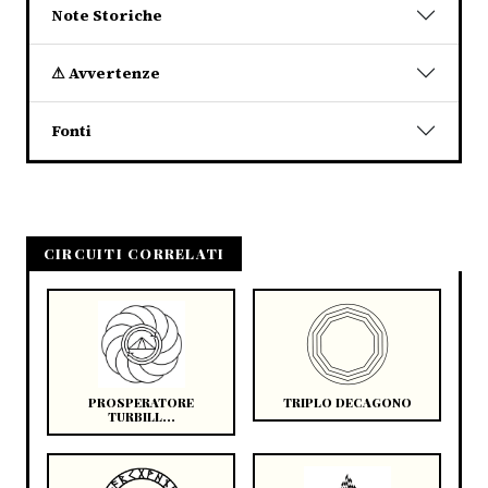
Note Storiche
⚠ Avvertenze
Fonti
CIRCUITI CORRELATI
PROSPERATORE
TRIPLO DECAGONO
TURBILL...