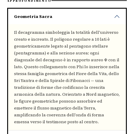
APPROFONDIMENTO
Geometria Sacra
Il decagramma simboleggia la totalità dell'universo
creato e increato. Il poligono regolare a 10 lati è
geometricamente legato al pentagono stellare
(pentagramma) e alla sezione aurea: ogni
diagonale del decagono è in rapporto aureo Φ con il
lato. Questo collegamento con Phi lo inserisce nella
stessa famiglia geometrica del Fiore della Vita, dello
Sri Yantra e della Spirale di Fibonacci — una
tradizione di forme che codificano la crescita
armonica della natura. Orientato a Nord magnetico,
le figure geometriche possono assorbire ed
emettere il flusso magnetico della Terra,
amplificando la coerenza dell'onda di forma
emessa verso il testimone posto al centro.