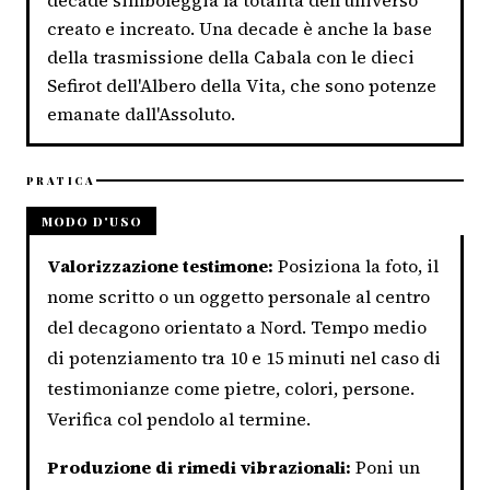
decade simboleggia la totalità dell'universo
creato e increato. Una decade è anche la base
della trasmissione della Cabala con le dieci
Sefirot dell'Albero della Vita, che sono potenze
emanate dall'Assoluto.
PRATICA
MODO D'USO
Valorizzazione testimone:
Posiziona la foto, il
nome scritto o un oggetto personale al centro
del decagono orientato a Nord. Tempo medio
di potenziamento tra 10 e 15 minuti nel caso di
testimonianze come pietre, colori, persone.
Verifica col pendolo al termine.
Produzione di rimedi vibrazionali:
Poni un