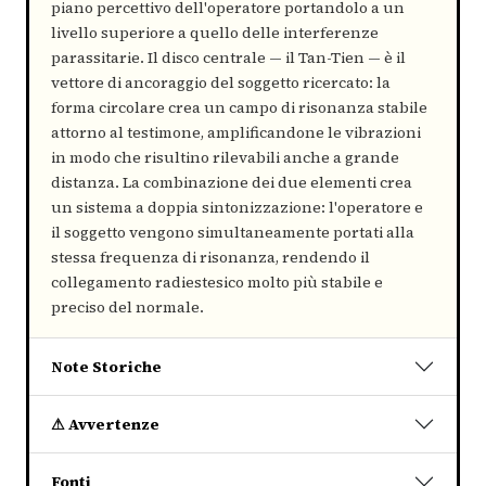
piano percettivo dell'operatore portandolo a un
livello superiore a quello delle interferenze
parassitarie. Il disco centrale — il Tan-Tien — è il
vettore di ancoraggio del soggetto ricercato: la
forma circolare crea un campo di risonanza stabile
attorno al testimone, amplificandone le vibrazioni
in modo che risultino rilevabili anche a grande
distanza. La combinazione dei due elementi crea
un sistema a doppia sintonizzazione: l'operatore e
il soggetto vengono simultaneamente portati alla
stessa frequenza di risonanza, rendendo il
collegamento radiestesico molto più stabile e
preciso del normale.
Note Storiche
⚠ Avvertenze
Fonti