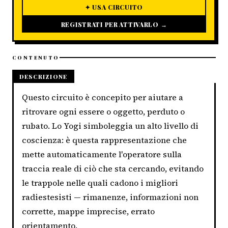
✦ USA CIRCUITO
REGISTRATI PER ATTIVARLO →
CONTENUTO
DESCRIZIONE
Questo circuito è concepito per aiutare a
ritrovare ogni essere o oggetto, perduto o
rubato. Lo Yogi simboleggia un alto livello di
coscienza: è questa rappresentazione che
mette automaticamente l'operatore sulla
traccia reale di ciò che sta cercando, evitando
le trappole nelle quali cadono i migliori
radiestesisti — rimanenze, informazioni non
corrette, mappe imprecise, errato
orientamento.