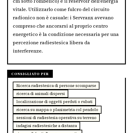
cm sotto l'ombelico) è il reservoir dell'energia
vitale. Utilizzarlo come fulcro del circuito
radionico non è casuale: i Servranx avevano
compreso che ancorarsi al proprio centro
energetico è la condizione necessaria per una
percezione radiestesica libera da
interferenze.
CONSIGLIATO PER
Ricerca radiestesica di persone scomparse
ricerca di animali dispersi
localizzazione di oggetti perduti o rubati
ricerca su mappa o planimetria col pendolo
sessioni di radiestesia operativa su terreno
indagini radiestesiche a distanza