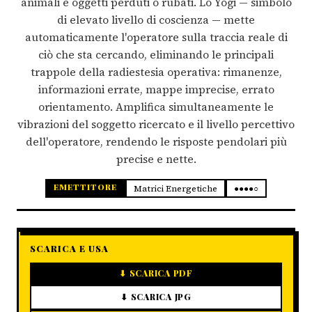
animali e oggetti perduti o rubati. Lo Yogi — simbolo
di elevato livello di coscienza — mette
automaticamente l'operatore sulla traccia reale di
ciò che sta cercando, eliminando le principali
trappole della radiestesia operativa: rimanenze,
informazioni errate, mappe imprecise, errato
orientamento. Amplifica simultaneamente le
vibrazioni del soggetto ricercato e il livello percettivo
dell'operatore, rendendo le risposte pendolari più
precise e nette.
EMETTITORE
Matrici Energetiche
●●●●○
SCARICA E USA
⬇ SCARICA PDF
⬇ SCARICA JPG