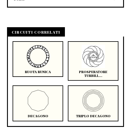
CIRCUITI CORRELATI
RUOTA RUNICA
PROSPERATORE
TURBILL...
DECAGONO
TRIPLO DECAGONO