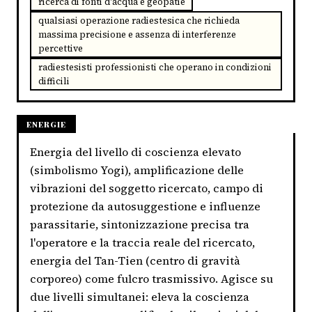
ricerca di fonti d'acqua e geopatie
qualsiasi operazione radiestesica che richieda
massima precisione e assenza di interferenze
percettive
radiestesisti professionisti che operano in condizioni
difficili
ENERGIE
Energia del livello di coscienza elevato
(simbolismo Yogi), amplificazione delle
vibrazioni del soggetto ricercato, campo di
protezione da autosuggestione e influenze
parassitarie, sintonizzazione precisa tra
l'operatore e la traccia reale del ricercato,
energia del Tan-Tien (centro di gravità
corporeo) come fulcro trasmissivo. Agisce su
due livelli simultanei: eleva la coscienza