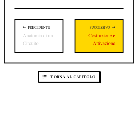
PRECEDENTE
SUCCESSIVO
Anatomia di un
Costruzione e
Circuito
Attivazione
TORNA AL CAPITOLO