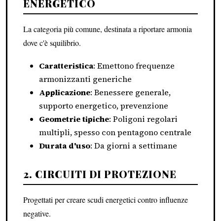
ENERGETICO
La categoria più comune, destinata a riportare armonia
dove c'è squilibrio.
Caratteristica
: Emettono frequenze
armonizzanti generiche
Applicazione
: Benessere generale,
supporto energetico, prevenzione
Geometrie tipiche
: Poligoni regolari
multipli, spesso con pentagono centrale
Durata d'uso
: Da giorni a settimane
2. CIRCUITI DI PROTEZIONE
Progettati per creare scudi energetici contro influenze
negative.