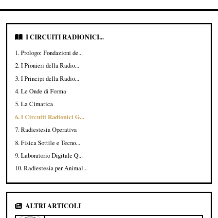
I CIRCUITI RADIONICI...
1. Prologo: Fondazioni de...
2. I Pionieri della Radio...
3. I Principi della Radio...
4. Le Onde di Forma
5. La Cimatica
6. I Circuiti Radionici G...
7. Radiestesia Operativa
8. Fisica Sottile e Tecno...
9. Laboratorio Digitale Q...
10. Radiestesia per Animal...
ALTRI ARTICOLI