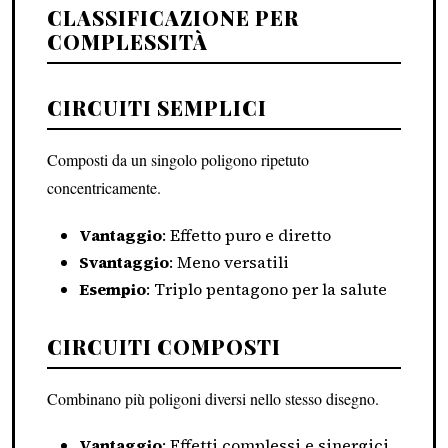
CLASSIFICAZIONE PER
COMPLESSITÀ
CIRCUITI SEMPLICI
Composti da un singolo poligono ripetuto
concentricamente.
Vantaggio
: Effetto puro e diretto
Svantaggio
: Meno versatili
Esempio
: Triplo pentagono per la salute
CIRCUITI COMPOSTI
Combinano più poligoni diversi nello stesso disegno.
Vantaggio
: Effetti complessi e sinergici