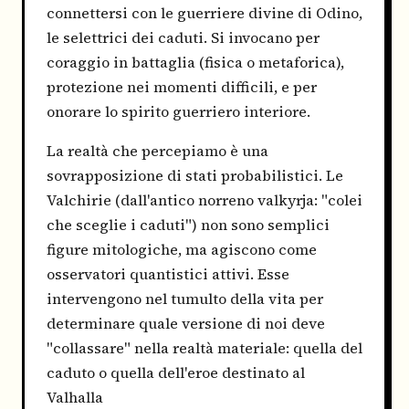
connettersi con le guerriere divine di Odino,
le selettrici dei caduti. Si invocano per
coraggio in battaglia (fisica o metaforica),
protezione nei momenti difficili, e per
onorare lo spirito guerriero interiore.
La realtà che percepiamo è una
sovrapposizione di stati probabilistici. Le
Valchirie (dall'antico norreno valkyrja: "colei
che sceglie i caduti") non sono semplici
figure mitologiche, ma agiscono come
osservatori quantistici attivi. Esse
intervengono nel tumulto della vita per
determinare quale versione di noi deve
"collassare" nella realtà materiale: quella del
caduto o quella dell'eroe destinato al
Valhalla