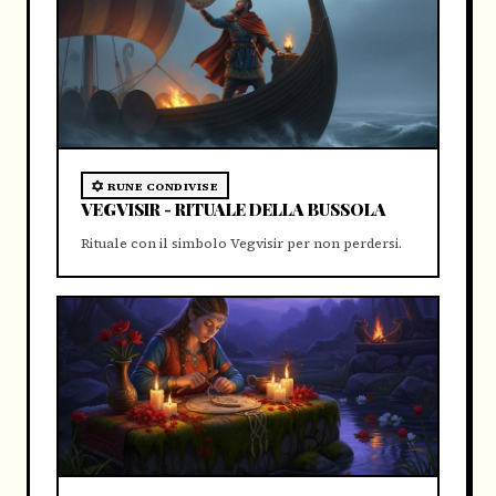
RUNE CONDIVISE
VEGVISIR - RITUALE DELLA BUSSOLA
Rituale con il simbolo Vegvisir per non perdersi.