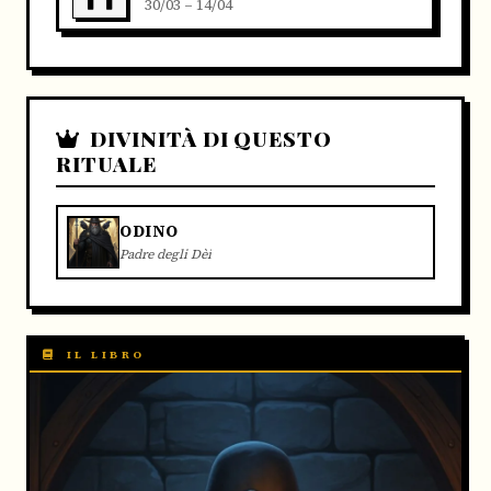
30/03 – 14/04
DIVINITÀ DI QUESTO
RITUALE
ODINO
Padre degli Dèi
IL LIBRO