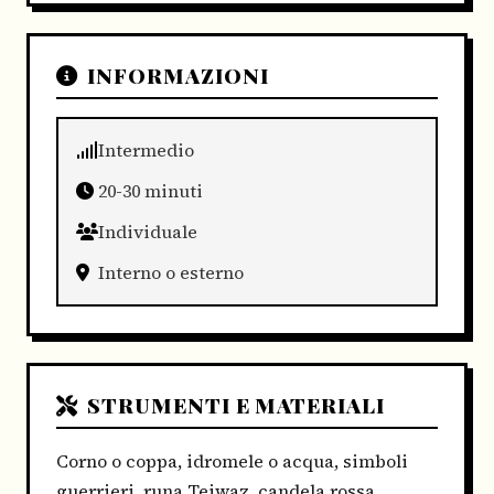
INFORMAZIONI
Intermedio
20-30 minuti
Individuale
Interno o esterno
STRUMENTI E MATERIALI
Corno o coppa, idromele o acqua, simboli
guerrieri, runa Teiwaz, candela rossa