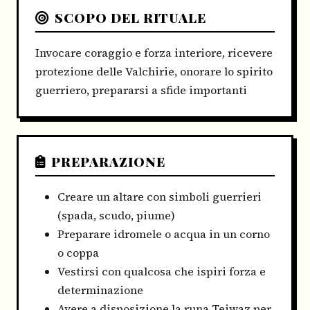
SCOPO DEL RITUALE
Invocare coraggio e forza interiore, ricevere
protezione delle Valchirie, onorare lo spirito
guerriero, prepararsi a sfide importanti
PREPARAZIONE
Creare un altare con simboli guerrieri
(spada, scudo, piume)
Preparare idromele o acqua in un corno
o coppa
Vestirsi con qualcosa che ispiri forza e
determinazione
Avere a disposizione la runa Teiwaz per