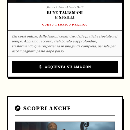
Jlenia Adain · Alessia Gatti
RUNE TALISMANI
E SIGILLI
CORSO TEORICO PRATICO
Dai corsi online, dalle lezioni condivise, dalle pratiche ripetute nel
tempo. Abbiamo raccolto, rielaborato e approfondito,
trasformando quell'esperienza in una guida completa, pensata per
accompagnarti passo dopo passo.
ACQUISTA SU AMAZON
SCOPRI ANCHE