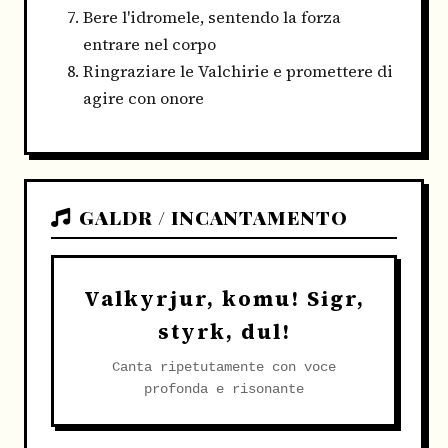
Bere l'idromele, sentendo la forza
entrare nel corpo
Ringraziare le Valchirie e promettere di
agire con onore
GALDR / INCANTAMENTO
Valkyrjur, komu! Sigr,
styrk, dul!
Canta ripetutamente con voce
profonda e risonante