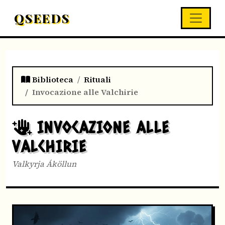
QSEEDS
Biblioteca
Rituali
Invocazione alle Valchirie
INVOCAZIONE ALLE
VALCHIRIE
Valkyrja Áköllun