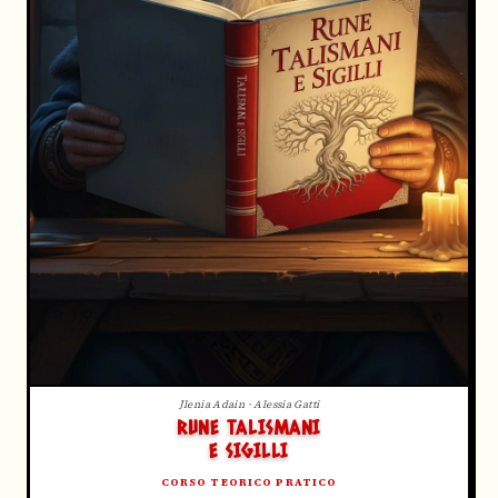
Jlenia Adain · Alessia Gatti
RUNE TALISMANI
E SIGILLI
CORSO TEORICO PRATICO