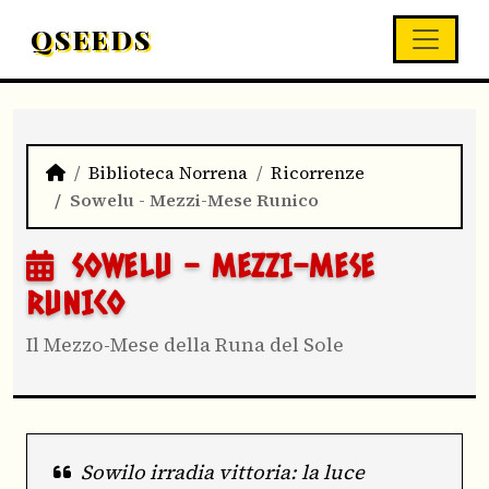
QSEEDS
Biblioteca Norrena
Ricorrenze
Sowelu - Mezzi-Mese Runico
SOWELU - MEZZI-MESE
RUNICO
Il Mezzo-Mese della Runa del Sole
Sowilo irradia vittoria: la luce