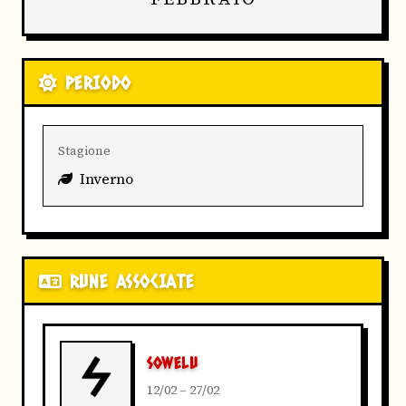
PERIODO
Stagione
Inverno
RUNE ASSOCIATE
SOWELU
12/02 – 27/02