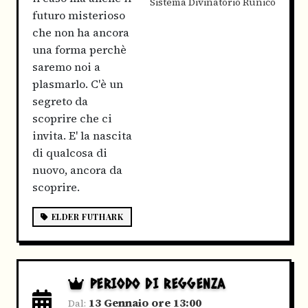
Sistema Divinatorio Runico
futuro misterioso
che non ha ancora
una forma perchè
saremo noi a
plasmarlo. C'è un
segreto da
scoprire che ci
invita. E' la nascita
di qualcosa di
nuovo, ancora da
scoprire.
ELDER FUTHARK
PERIODO DI REGGENZA
13 Gennaio ore 13:00
Dal: