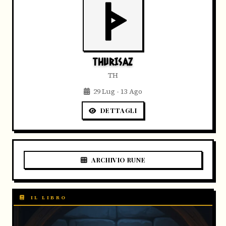
THURISAZ
TH
29 Lug - 13 Ago
DETTAGLI
ARCHIVIO RUNE
IL LIBRO