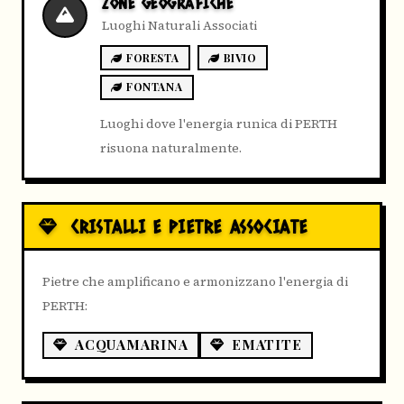
ZONE GEOGRAFICHE
Luoghi Naturali Associati
FORESTA
BIVIO
FONTANA
Luoghi dove l'energia runica di PERTH
risuona naturalmente.
CRISTALLI E PIETRE ASSOCIATE
Pietre che amplificano e armonizzano l'energia di
PERTH:
ACQUAMARINA
EMATITE