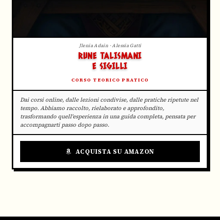
Jlenia Adain · Alessia Gatti
RUNE TALISMANI
E SIGILLI
CORSO TEORICO PRATICO
Dai corsi online, dalle lezioni condivise, dalle pratiche ripetute nel
tempo. Abbiamo raccolto, rielaborato e approfondito,
trasformando quell'esperienza in una guida completa, pensata per
accompagnarti passo dopo passo.
ACQUISTA SU AMAZON