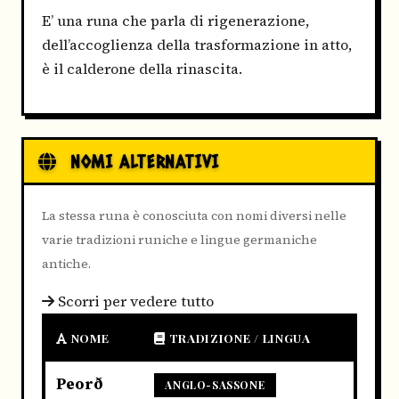
E’ una runa che parla di rigenerazione,
dell’accoglienza della trasformazione in atto,
è il calderone della rinascita.
NOMI ALTERNATIVI
La stessa runa è conosciuta con nomi diversi nelle
varie tradizioni runiche e lingue germaniche
antiche.
Scorri per vedere tutto
NOME
TRADIZIONE / LINGUA
Peorð
ANGLO-SASSONE