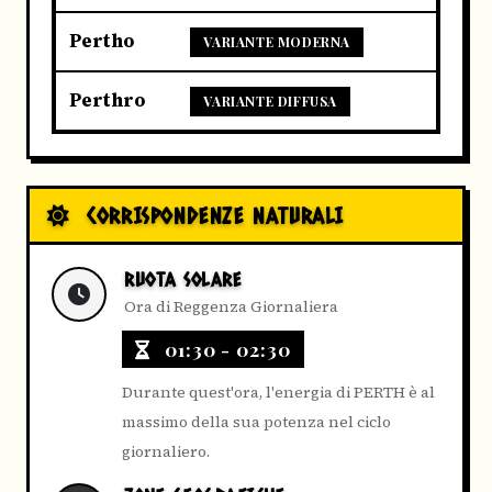
Pertho
VARIANTE MODERNA
Perthro
VARIANTE DIFFUSA
CORRISPONDENZE NATURALI
RUOTA SOLARE
Ora di Reggenza Giornaliera
01:30 - 02:30
Durante quest'ora, l'energia di PERTH è al
massimo della sua potenza nel ciclo
giornaliero.