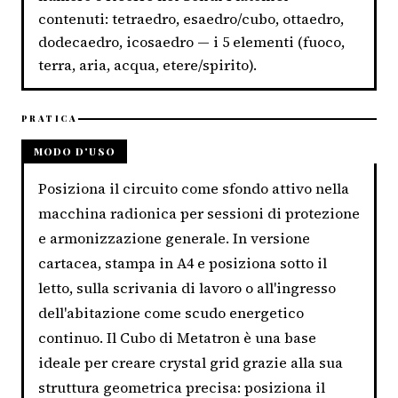
contenuti: tetraedro, esaedro/cubo, ottaedro,
dodecaedro, icosaedro — i 5 elementi (fuoco,
terra, aria, acqua, etere/spirito).
PRATICA
MODO D'USO
Posiziona il circuito come sfondo attivo nella
macchina radionica per sessioni di protezione
e armonizzazione generale. In versione
cartacea, stampa in A4 e posiziona sotto il
letto, sulla scrivania di lavoro o all'ingresso
dell'abitazione come scudo energetico
continuo. Il Cubo di Metatron è una base
ideale per creare crystal grid grazie alla sua
struttura geometrica precisa: posiziona il