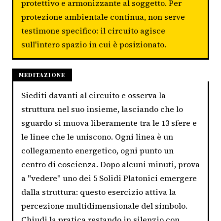
protettivo e armonizzante al soggetto. Per
protezione ambientale continua, non serve
testimone specifico: il circuito agisce
sull'intero spazio in cui è posizionato.
MEDITAZIONE
Siediti davanti al circuito e osserva la
struttura nel suo insieme, lasciando che lo
sguardo si muova liberamente tra le 13 sfere e
le linee che le uniscono. Ogni linea è un
collegamento energetico, ogni punto un
centro di coscienza. Dopo alcuni minuti, prova
a "vedere" uno dei 5 Solidi Platonici emergere
dalla struttura: questo esercizio attiva la
percezione multidimensionale del simbolo.
Chiudi la pratica restando in silenzio con