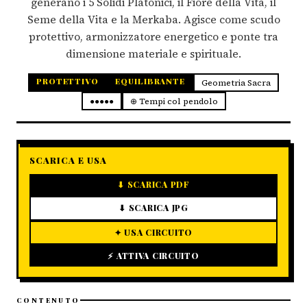
generano i 5 Solidi Platonici, il Fiore della Vita, il
Seme della Vita e la Merkaba. Agisce come scudo
protettivo, armonizzatore energetico e ponte tra
dimensione materiale e spirituale.
PROTETTIVO
EQUILIBRANTE
Geometria Sacra
●●●●●
⊕ Tempi col pendolo
SCARICA E USA
⬇ SCARICA PDF
⬇ SCARICA JPG
✦ USA CIRCUITO
⚡ ATTIVA CIRCUITO
CONTENUTO