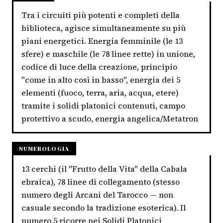
Tra i circuiti più potenti e completi della
biblioteca, agisce simultaneamente su più
piani energetici. Energia femminile (le 13
sfere) e maschile (le 78 linee rette) in unione,
codice di luce della creazione, principio
"come in alto così in basso", energia dei 5
elementi (fuoco, terra, aria, acqua, etere)
tramite i solidi platonici contenuti, campo
protettivo a scudo, energia angelica/Metatron
NUMEROLOGIA
13 cerchi (il "Frutto della Vita" della Cabala
ebraica), 78 linee di collegamento (stesso
numero degli Arcani del Tarocco — non
casuale secondo la tradizione esoterica). Il
numero 5 ricorre nei Solidi Platonici