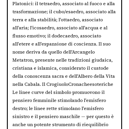
Platonici: il tetraedro, associato al fuoco e alla
trasformazione; il cubo/esaedro, associato alla
terra e alla stabilità; l'ottaedro, associato
all'aria; l'icosaedro, associato all'acqua e al
flusso emotivo; il dodecaedro, associato
all'etere e all'espansione di coscienza. Il suo
nome deriva da quello dell'Arcangelo
Metatron, presente nelle tradizioni giudaica,
cristiana e islamica, considerato il custode
della conoscenza sacra e dell'Albero della Vita
nella Cabala. Il CrogiuoloCronacheesoteriche
Le linee curve del simbolo promuovono il
pensiero femminile stimolando l'emisfero
destro; le linee rette stimolano l'emisfero
sinistro e il pensiero maschile — per questo è
anche un potente strumento di riequilibrio