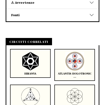
⚠ Avvertenze
Fonti
CIRCUITI CORRELATI
HIRANYA
ATLANTIS HOLOTRONIC
...