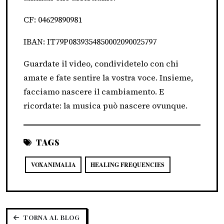
CF: 04629890981
IBAN: IT79P0839354850002090025797
Guardate il video, condividetelo con chi
amate e fate sentire la vostra voce. Insieme,
facciamo nascere il cambiamento. E
ricordate: la musica può nascere ovunque.
TAGS
VOXANIMALIA
HEALING FREQUENCIES
TORNA AL BLOG