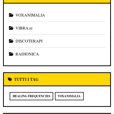
VOXANIMALIA
VIBRA.re
DISCOTERAPI
RADIONICA
TUTTI I TAG
HEALING FREQUENCIES
VOXANIMALIA