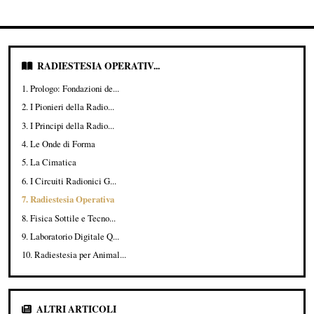
RADIESTESIA OPERATIV...
1. Prologo: Fondazioni de...
2. I Pionieri della Radio...
3. I Principi della Radio...
4. Le Onde di Forma
5. La Cimatica
6. I Circuiti Radionici G...
7. Radiestesia Operativa
8. Fisica Sottile e Tecno...
9. Laboratorio Digitale Q...
10. Radiestesia per Animal...
ALTRI ARTICOLI