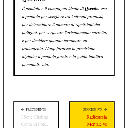
Il pendolo è il compagno ideale di
Qseeds
: usa
il pendolo per scegliere tra i circuiti proposti,
per determinare il numero di ripetizioni dei
poligoni, per verificare l'orientamento corretto,
e per decidere quando terminare un
trattamento. L'app fornisce la precisione
digitale; il pendolo fornisce la guida intuitiva
personalizzata.
PRECEDENTE
SUCCESSIVO
I Sette Chakra:
Radiestesia
Centri di Pote...
Mentale vs