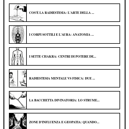
COS'È LA RADIESTESIA: L'ARTE DELLA ...
I CORPI SOTTILI E L'AURA: ANATOMIA ...
I SETTE CHAKRA: CENTRI DI POTERE DE...
RADIESTESIA MENTALE VS FISICA: DUE ...
LA BACCHETTA DIVINATORIA: LO STRUME...
ZONE D'INFLUENZA E GEOPATIA: QUANDO...