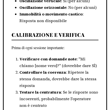
Oscillazione verticale
: Sì (per alcuni)
Oscillazione orizzontale
: No (per alcuni)
Immobilità o movimento caotico
:
Risposta non disponibile
CALIBRAZIONE E VERIFICA
Prima di ogni sessione importante:
Verificare con domande note
: "Mi
chiamo [nome vero]?" (dovrebbe dare SÌ)
Controllare la coerenza
: Ripetere la
stessa domanda, dovrebbe dare la stessa
risposta
Testare la centratura
: Se le risposte sono
incoerenti, probabilmente l'operatore
non è centrato