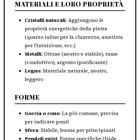
MATERIALI E LORO PROPRIETÀ
Cristalli naturali
: Aggiungono le
proprietà energetiche della pietra
(quarzo ialino per la chiarezza, ametista
per l'intuizione, ecc.)
Metalli
: Ottone (neutro e stabile), rame
(conduttivo), argento (purificante)
Legno
: Materiale naturale, neutro,
leggero
FORME
Goccia o cono
: La più comune, precisa
per indicare punti
Sfera
: Stabile, buona per principianti
Pendoli egizi
: Forme specifiche (Iside,