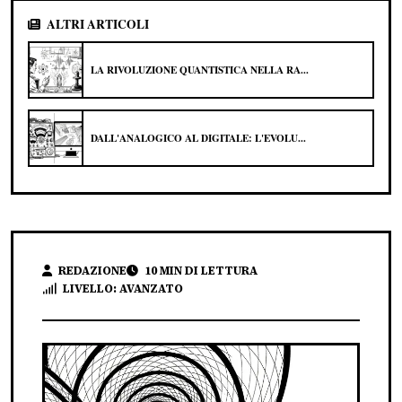
ALTRI ARTICOLI
LA RIVOLUZIONE QUANTISTICA NELLA RA...
DALL'ANALOGICO AL DIGITALE: L'EVOLU...
REDAZIONE
10 MIN DI LETTURA
LIVELLO: AVANZATO