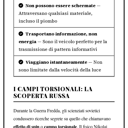
Non possono essere schermate
—
Attraversano qualsiasi materiale,
incluso il piombo
Trasportano informazione, non
energia
— Sono il veicolo perfetto per la
trasmissione di pattern informativi
Viaggiano istantaneamente
— Non
sono limitate dalla velocità della luce
I CAMPI TORSIONALI: LA
SCOPERTA RUSSA
Durante la Guerra Fredda, gli scienziati sovietici
condussero ricerche segrete su quello che chiamavano
effetto di spin
campo torsionale
o
. Il fisico Nikolai