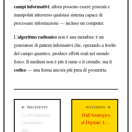
campi informativi
, allora possono essere generati e
manipolati attraverso qualsiasi sistema capace di
processare informazione — incluso un computer.
algoritmo radionico
L'
non è una metafora: è un
generatore di pattern informativi che, operando a livello
del campo quantico, produce effetti reali nel mondo
fisico. Il medium non è più il rame o il cristallo, ma il
codice
— una forma ancora più pura di geometria.
PRECEDENTE
SUCCESSIVO
La Rivoluzione
Dall'Analogico
Quantistica
al Digitale: L'...
nel...