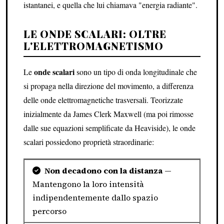
istantanei, e quella che lui chiamava "energia radiante".
LE ONDE SCALARI: OLTRE
L'ELETTROMAGNETISMO
onde scalari
Le
sono un tipo di onda longitudinale che
si propaga nella direzione del movimento, a differenza
delle onde elettromagnetiche trasversali. Teorizzate
inizialmente da James Clerk Maxwell (ma poi rimosse
dalle sue equazioni semplificate da Heaviside), le onde
scalari possiedono proprietà straordinarie:
Non decadono con la distanza
—
Mantengono la loro intensità
indipendentemente dallo spazio
percorso