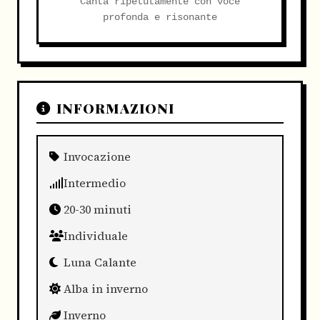
Canta ripetutamente con voce
profonda e risonante
INFORMAZIONI
Invocazione
Intermedio
20-30 minuti
Individuale
Luna Calante
Alba in inverno
Inverno