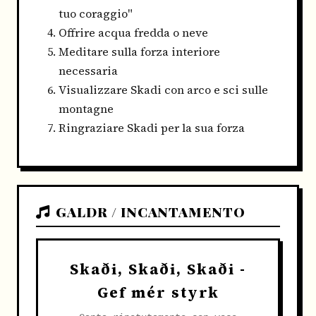
tuo coraggio"
Offrire acqua fredda o neve
Meditare sulla forza interiore
necessaria
Visualizzare Skadi con arco e sci sulle
montagne
Ringraziare Skadi per la sua forza
GALDR / INCANTAMENTO
Skaði, Skaði, Skaði -
Gef mér styrk