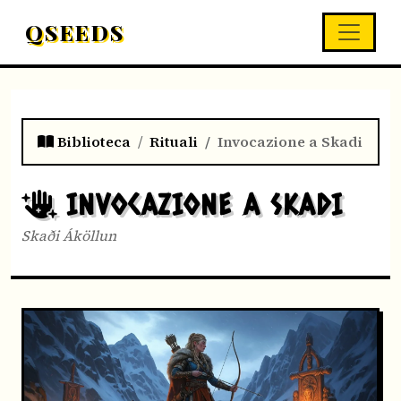
QSEEDS
Biblioteca
Rituali
Invocazione a Skadi
INVOCAZIONE A SKADI
Skaði Áköllun