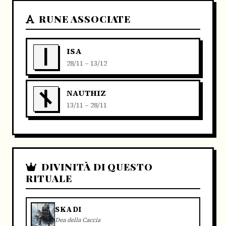
RUNE ASSOCIATE
ISA
28/11 – 13/12
NAUTHIZ
13/11 – 28/11
DIVINITÀ DI QUESTO
RITUALE
SKADI
Dea della Caccia