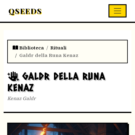
QSEEDS
Biblioteca
Rituali
Galdr della Runa Kenaz
GALDR DELLA RUNA
KENAZ
Kenaz Galdr