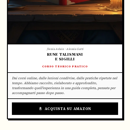
Jlenia Adain · Alessia Gatti
RUNE TALISMANI
E SIGILLI
CORSO TEORICO PRATICO
Dai corsi online, dalle lezioni condivise, dalle pratiche ripetute nel
tempo. Abbiamo raccolto, rielaborato e approfondito,
trasformando quell'esperienza in una guida completa, pensata per
accompagnarti passo dopo passo.
ACQUISTA SU AMAZON