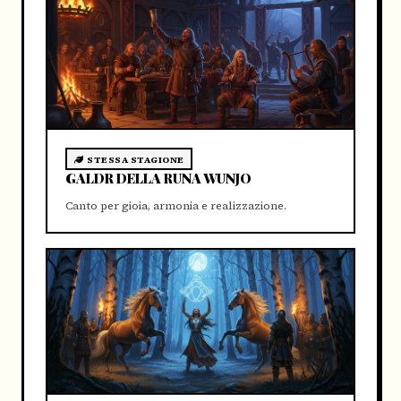
STESSA STAGIONE
GALDR DELLA RUNA WUNJO
Canto per gioia, armonia e realizzazione.