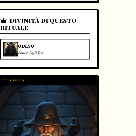
DIVINITÀ DI QUESTO
RITUALE
ODINO
Padre degli Dèi
IL LIBRO