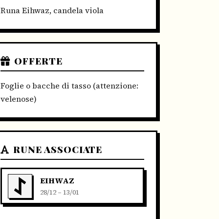
Runa Eihwaz, candela viola
OFFERTE
Foglie o bacche di tasso (attenzione:
velenose)
RUNE ASSOCIATE
EIHWAZ
28/12 – 13/01