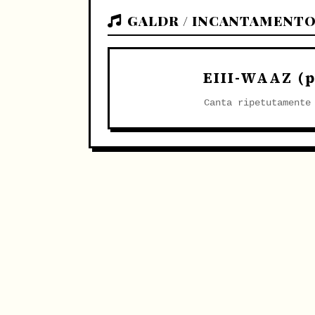
GALDR / INCANTAMENT
EIII-WAAZ (p
Canta ripetutamente