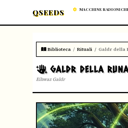
MACCHINE RADIONICH
QSEEDS
Biblioteca
Rituali
Galdr della
GALDR DELLA RUN
Eihwaz Galdr