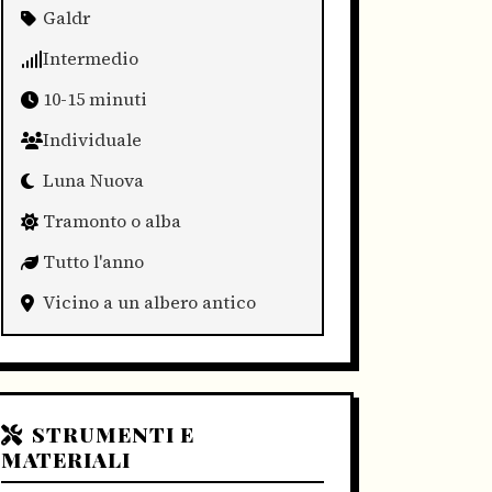
Galdr
Intermedio
10-15 minuti
Individuale
Luna Nuova
Tramonto o alba
Tutto l'anno
Vicino a un albero antico
STRUMENTI E
MATERIALI