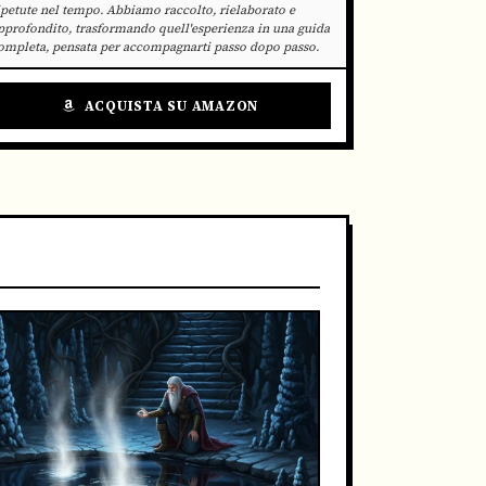
ipetute nel tempo. Abbiamo raccolto, rielaborato e
pprofondito, trasformando quell'esperienza in una guida
ompleta, pensata per accompagnarti passo dopo passo.
ACQUISTA SU AMAZON