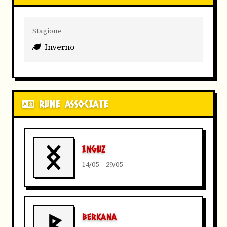
Stagione
Inverno
RUNE ASSOCIATE
INGUZ
14/05 – 29/05
BERKANA