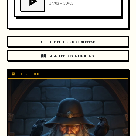
14/03 – 30/03
TUTTE LE RICORRENZE
BIBLIOTECA NORRENA
IL LIBRO