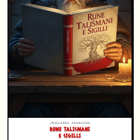
Jlenia Adain · Alessia Gatti
RUNE TALISMANI
E SIGILLI