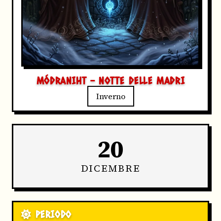
MÓDRANIHT - NOTTE DELLE MADRI
Inverno
20
DICEMBRE
PERIODO