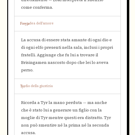
come conferma.
dea dell'amore
Freyja
La accusa di essere stata amante di ogni dio e
di ogni elfo presenti nella sala, inclusi i propri
fratelli. Aggiunge che fu lui a trovare il
Brisingamen nascosto dopo che lei lo aveva
perso.
dio della giustizia
Tyr
Ricorda a Tyr la mano perduta — ma anche
che è stato lui a generare un figlio con la
moglie di Tyr mentre questi era distratto. Tyr
non può smentire né la prima né la seconda
accusa.