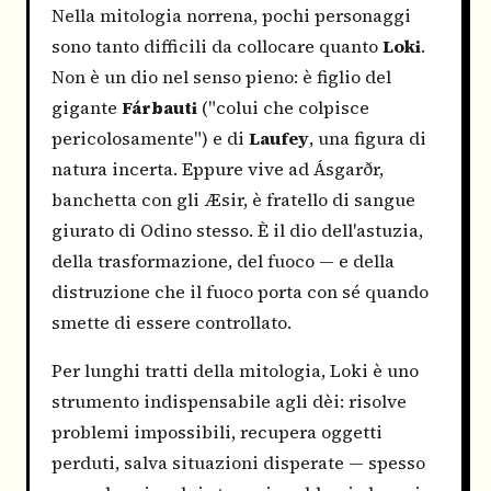
Nella mitologia norrena, pochi personaggi
sono tanto difficili da collocare quanto
Loki
.
Non è un dio nel senso pieno: è figlio del
gigante
Fárbauti
("colui che colpisce
pericolosamente") e di
Laufey
, una figura di
natura incerta. Eppure vive ad Ásgarðr,
banchetta con gli Æsir, è fratello di sangue
giurato di Odino stesso. È il dio dell'astuzia,
della trasformazione, del fuoco — e della
distruzione che il fuoco porta con sé quando
smette di essere controllato.
Per lunghi tratti della mitologia, Loki è uno
strumento indispensabile agli dèi: risolve
problemi impossibili, recupera oggetti
perduti, salva situazioni disperate — spesso