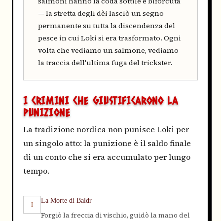
salmoni hanno la coda sottile e biforcuta
— la stretta degli dèi lasciò un segno
permanente su tutta la discendenza del
pesce in cui Loki si era trasformato. Ogni
volta che vediamo un salmone, vediamo
la traccia dell'ultima fuga del trickster.
I CRIMINI CHE GIUSTIFICARONO LA
PUNIZIONE
La tradizione nordica non punisce Loki per
un singolo atto: la punizione è il saldo finale
di un conto che si era accumulato per lungo
tempo.
La Morte di Baldr
I
Forgiò la freccia di vischio, guidò la mano del