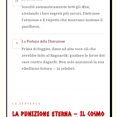
IV
Insultò sistematicamente tutti gli Æsir,
rivelando i loro segreti più oscuri. Distrusse
l'armonia e il rispetto che tenevano insieme il
pantheon.
La Profezia della Distruzione
V
Prima di fuggire, disse ad alta voce ciò che
avrebbe fatto al Ragnarök: guidare le forze del
caos contro Ásgarðr. Non solo annunciò la sua
ribellione futura — la celebrò.
LA SENTENZA
LA PUNIZIONE ETERNA — IL COSMO