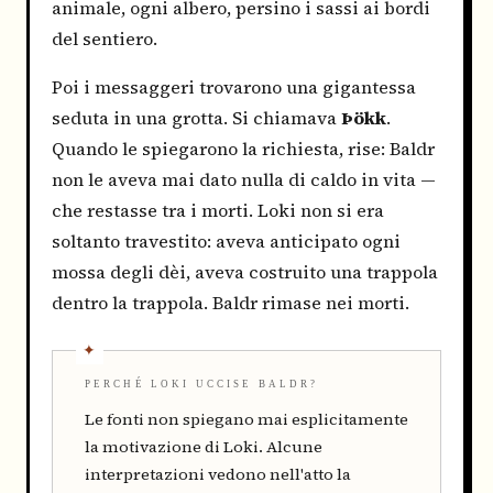
animale, ogni albero, persino i sassi ai bordi
del sentiero.
Poi i messaggeri trovarono una gigantessa
seduta in una grotta. Si chiamava
Þökk
.
Quando le spiegarono la richiesta, rise: Baldr
non le aveva mai dato nulla di caldo in vita —
che restasse tra i morti. Loki non si era
soltanto travestito: aveva anticipato ogni
mossa degli dèi, aveva costruito una trappola
dentro la trappola. Baldr rimase nei morti.
PERCHÉ LOKI UCCISE BALDR?
Le fonti non spiegano mai esplicitamente
la motivazione di Loki. Alcune
interpretazioni vedono nell'atto la