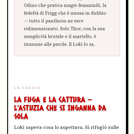
Odino che pratica magie femminili, la
fedeltà di Frigg che è messa in dubbio
— tutto il pantheon ne esce
ridimensionato. Solo Thor, con la sua
semplicità brutale e il martello, è
immune alle parole. E Loki lo sa.
LA CACCIA
LA FUGA E LA CATTURA —
L'ASTUZIA CHE SI INGANNA DA
SOLA
Loki sapeva cosa lo aspettava. Si rifugiò sulle