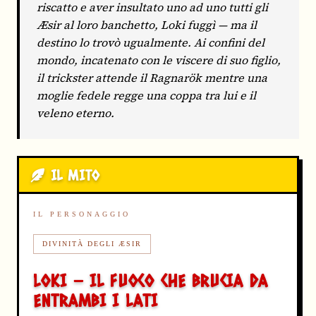
riscatto e aver insultato uno ad uno tutti gli
Æsir al loro banchetto, Loki fuggì — ma il
destino lo trovò ugualmente. Ai confini del
mondo, incatenato con le viscere di suo figlio,
il trickster attende il Ragnarök mentre una
moglie fedele regge una coppa tra lui e il
veleno eterno.
IL MITO
IL PERSONAGGIO
DIVINITÀ DEGLI ÆSIR
LOKI — IL FUOCO CHE BRUCIA DA
ENTRAMBI I LATI