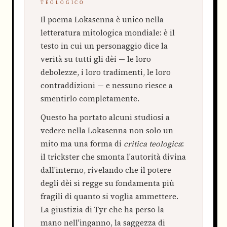
TEOLOGICO
Il poema Lokasenna è unico nella
letteratura mitologica mondiale: è il
testo in cui un personaggio dice la
verità su tutti gli dèi — le loro
debolezze, i loro tradimenti, le loro
contraddizioni — e nessuno riesce a
smentirlo completamente.
Questo ha portato alcuni studiosi a
vedere nella Lokasenna non solo un
mito ma una forma di
critica teologica
:
il trickster che smonta l'autorità divina
dall'interno, rivelando che il potere
degli dèi si regge su fondamenta più
fragili di quanto si voglia ammettere.
La giustizia di Tyr che ha perso la
mano nell'inganno, la saggezza di