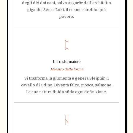
degli dèi dai nani, salva Ásgarðr dall'architetto
gigante. Senza Loki, il cosmo sarebbe più
povero.
ᛈ
Il Trasformatore
Maestro delle forme
Si trasforma in giumenta e genera Sleipnir, il
cavallo di Odino. Diventa falco, mosca, salmone.
La sua natura fluida sfida ogni definizione.
ᚺ