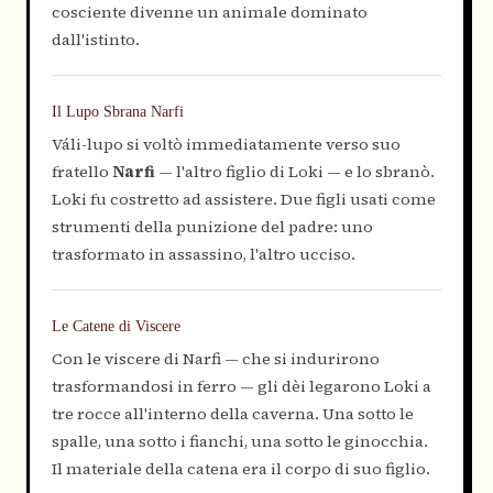
cosciente divenne un animale dominato
dall'istinto.
Il Lupo Sbrana Narfi
Váli-lupo si voltò immediatamente verso suo
fratello
Narfi
— l'altro figlio di Loki — e lo sbranò.
Loki fu costretto ad assistere. Due figli usati come
strumenti della punizione del padre: uno
trasformato in assassino, l'altro ucciso.
Le Catene di Viscere
Con le viscere di Narfi — che si indurirono
trasformandosi in ferro — gli dèi legarono Loki a
tre rocce all'interno della caverna. Una sotto le
spalle, una sotto i fianchi, una sotto le ginocchia.
Il materiale della catena era il corpo di suo figlio.