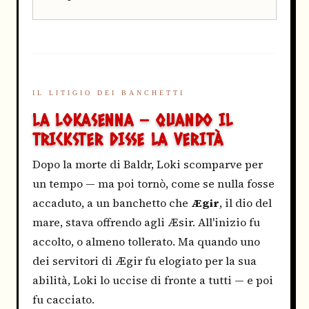
IL LITIGIO DEI BANCHETTI
LA LOKASENNA — QUANDO IL
TRICKSTER DISSE LA VERITÀ
Dopo la morte di Baldr, Loki scomparve per
un tempo — ma poi tornò, come se nulla fosse
accaduto, a un banchetto che
Ægir
, il dio del
mare, stava offrendo agli Æsir. All'inizio fu
accolto, o almeno tollerato. Ma quando uno
dei servitori di Ægir fu elogiato per la sua
abilità, Loki lo uccise di fronte a tutti — e poi
fu cacciato.