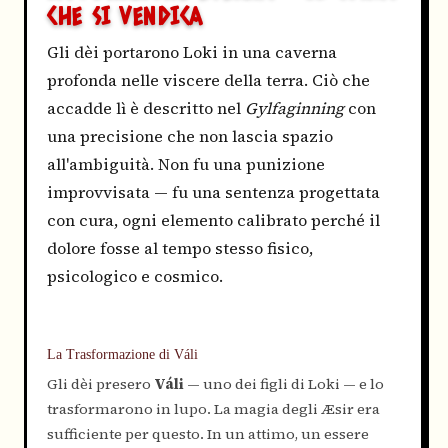
CHE SI VENDICA
Gli dèi portarono Loki in una caverna
profonda nelle viscere della terra. Ciò che
accadde lì è descritto nel
Gylfaginning
con
una precisione che non lascia spazio
all'ambiguità. Non fu una punizione
improvvisata — fu una sentenza progettata
con cura, ogni elemento calibrato perché il
dolore fosse al tempo stesso fisico,
psicologico e cosmico.
La Trasformazione di Váli
Gli dèi presero
Váli
— uno dei figli di Loki — e lo
trasformarono in lupo. La magia degli Æsir era
sufficiente per questo. In un attimo, un essere