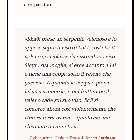
compassione.
«Skaði prese un serpente velenoso e lo
appese sopra il viso di Loki, così che il
veleno gocciolasse da esso sul suo viso.
Sigyn, sua moglie, si erge accanto a lui
e tiene una coppa sotto il veleno che
gocciola. E quando la coppa è piena,
lei va a svuotarla, e nel frattempo il
veleno cade sul suo viso. Egli si
contorce allora così violentemente che
l'intera terra trema — quello che voi
chiamate terremoto.»
— Gylfaginning, Edda in Prosa di Snorri Sturluson