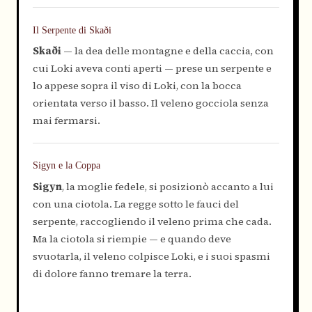
Il Serpente di Skaði
Skaði
— la dea delle montagne e della caccia, con
cui Loki aveva conti aperti — prese un serpente e
lo appese sopra il viso di Loki, con la bocca
orientata verso il basso. Il veleno gocciola senza
mai fermarsi.
Sigyn e la Coppa
Sigyn
, la moglie fedele, si posizionò accanto a lui
con una ciotola. La regge sotto le fauci del
serpente, raccogliendo il veleno prima che cada.
Ma la ciotola si riempie — e quando deve
svuotarla, il veleno colpisce Loki, e i suoi spasmi
di dolore fanno tremare la terra.