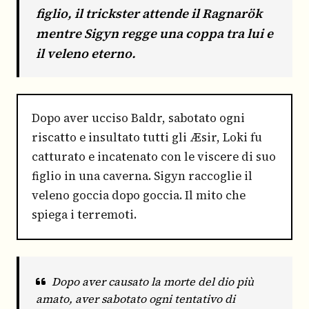
figlio, il trickster attende il Ragnarök
mentre Sigyn regge una coppa tra lui e
il veleno eterno.
Dopo aver ucciso Baldr, sabotato ogni
riscatto e insultato tutti gli Æsir, Loki fu
catturato e incatenato con le viscere di suo
figlio in una caverna. Sigyn raccoglie il
veleno goccia dopo goccia. Il mito che
spiega i terremoti.
Dopo aver causato la morte del dio più
amato, aver sabotato ogni tentativo di