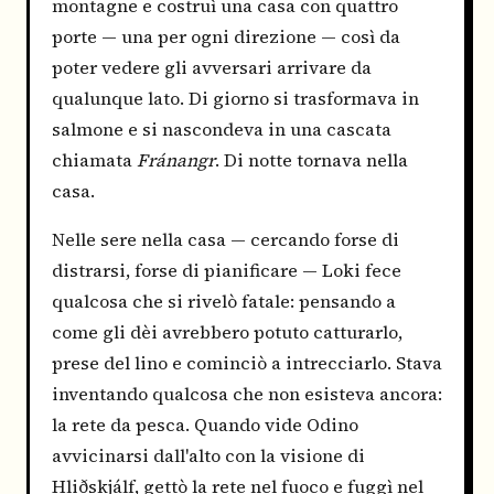
montagne e costruì una casa con quattro
porte — una per ogni direzione — così da
poter vedere gli avversari arrivare da
qualunque lato. Di giorno si trasformava in
salmone e si nascondeva in una cascata
chiamata
Fránangr
. Di notte tornava nella
casa.
Nelle sere nella casa — cercando forse di
distrarsi, forse di pianificare — Loki fece
qualcosa che si rivelò fatale: pensando a
come gli dèi avrebbero potuto catturarlo,
prese del lino e cominciò a intrecciarlo. Stava
inventando qualcosa che non esisteva ancora:
la rete da pesca. Quando vide Odino
avvicinarsi dall'alto con la visione di
Hliðskjálf, gettò la rete nel fuoco e fuggì nel