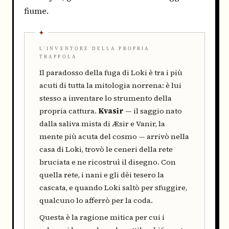
fiume.
L'INVENTORE DELLA PROPRIA
TRAPPOLA
Il paradosso della fuga di Loki è tra i più
acuti di tutta la mitologia norrena: è lui
stesso a inventare lo strumento della
propria cattura.
Kvasir
— il saggio nato
dalla saliva mista di Æsir e Vanir, la
mente più acuta del cosmo — arrivò nella
casa di Loki, trovò le ceneri della rete
bruciata e ne ricostruì il disegno. Con
quella rete, i nani e gli dèi tesero la
cascata, e quando Loki saltò per sfuggire,
qualcuno lo afferrò per la coda.
Questa è la ragione mitica per cui i