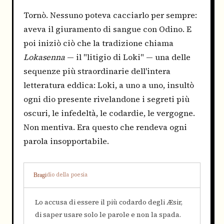
Tornò. Nessuno poteva cacciarlo per sempre:
aveva il giuramento di sangue con Odino. E
poi iniziò ciò che la tradizione chiama
Lokasenna
— il "litigio di Loki" — una delle
sequenze più straordinarie dell'intera
letteratura eddica: Loki, a uno a uno, insultò
ogni dio presente rivelandone i segreti più
oscuri, le infedeltà, le codardie, le vergogne.
Non mentiva. Era questo che rendeva ogni
parola insopportabile.
dio della poesia
Bragi
Lo accusa di essere il più codardo degli Æsir,
di saper usare solo le parole e non la spada.