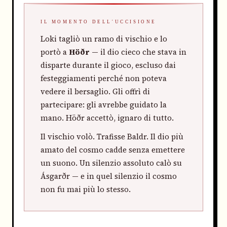
IL MOMENTO DELL'UCCISIONE
Loki tagliò un ramo di vischio e lo
portò a
Höðr
— il dio cieco che stava in
disparte durante il gioco, escluso dai
festeggiamenti perché non poteva
vedere il bersaglio. Gli offrì di
partecipare: gli avrebbe guidato la
mano. Höðr accettò, ignaro di tutto.
Il vischio volò. Trafisse Baldr. Il dio più
amato del cosmo cadde senza emettere
un suono. Un silenzio assoluto calò su
Ásgarðr — e in quel silenzio il cosmo
non fu mai più lo stesso.