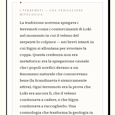
I TERREMOTI — UNA SPIEGAZIONE
MITOLOGICA
La tradizione norrena spiegava i
terremoti come i contorcimenti di Loki
nel momento in cui il veleno del
serpente lo colpisce — nei brevi istanti in
cui Sigyn si allontana per svuotare la
coppa. Questa credenza non era
metaforica: era la spiegazione causale
che i popoli nordici davano a un
fenomeno naturale che conoscevano
bene (la Scandinavia è sismicamente
attiva). Ogni terremoto era la prova che
Loki era ancora lì, che il veleno
continuava a cadere, e che Sigyn
continuava a raccoglierlo. Una
cosmologia che trasforma la geologia in