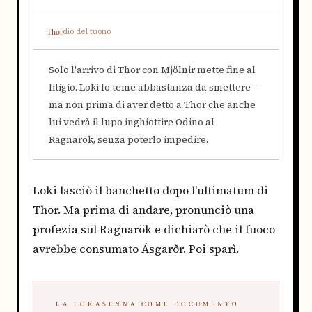
dio del tuono
Thor
Solo l'arrivo di Thor con Mjölnir mette fine al
litigio. Loki lo teme abbastanza da smettere —
ma non prima di aver detto a Thor che anche
lui vedrà il lupo inghiottire Odino al
Ragnarök, senza poterlo impedire.
Loki lasciò il banchetto dopo l'ultimatum di
Thor. Ma prima di andare, pronunciò una
profezia sul Ragnarök e dichiarò che il fuoco
avrebbe consumato Ásgarðr. Poi sparì.
LA LOKASENNA COME DOCUMENTO