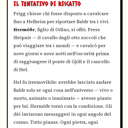
IL TENTATIVO DI RISCATTO
Frigg chiese chi fosse disposto a cavalcare
fino a Helheim per riportare Baldr tra i vivi.
Hermóðr
, figlio di Odino, si offrì. Prese
Sleipnir — il cavallo dagli otto zoccoli che
può viaggiare tra i mondi — e cavalcò per
nove giorni e nove notti nell'oscurità prima
di raggiungere il ponte di Gjöll e il cancello
di Hel.
Hel fu irremovibile: avrebbe lasciato andare
Baldr solo se ogni cosa nell'universo — vivo o
morto, animato o inanimato — avesse pianto
per lui. Hermóðr tornò con la condizione. Gli
dèi inviarono messaggeri in ogni angolo del
cosmo. Tutto pianse. Ogni pietra, ogni