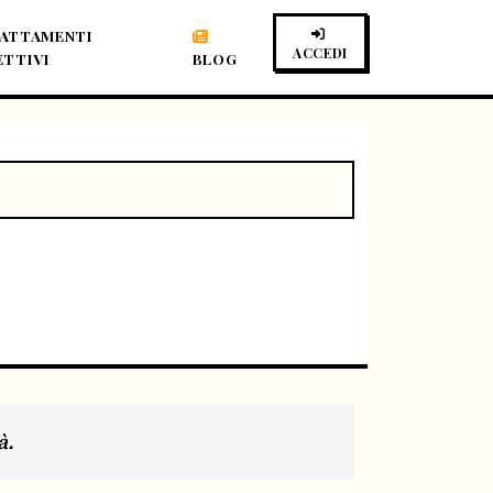
ATTAMENTI
ACCEDI
ETTIVI
BLOG
à.