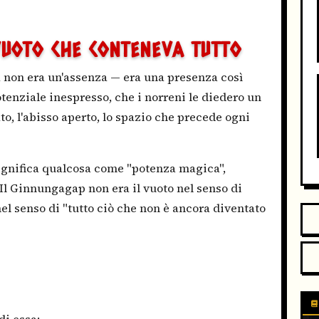
UOTO CHE CONTENEVA TUTTO
la non era un'assenza — era una presenza così
potenziale inespresso, che i norreni le diedero un
ato, l'abisso aperto, lo spazio che precede ogni
ignifica qualcosa come "potenza magica",
. Il Ginnungagap non era il vuoto nel senso di
el senso di "tutto ciò che non è ancora diventato
di essa;