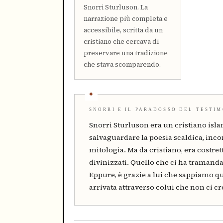
Snorri Sturluson. La
narrazione più completa e
accessibile, scritta da un
cristiano che cercava di
preservare una tradizione
che stava scomparendo.
SNORRI E IL PARADOSSO DEL TESTI
Snorri Sturluson era un cristiano islan
salvaguardare la poesia scaldica, inc
mitologia. Ma da cristiano, era costre
divinizzati. Quello che ci ha tramandat
Eppure, è grazie a lui che sappiamo qu
arrivata attraverso colui che non ci cr