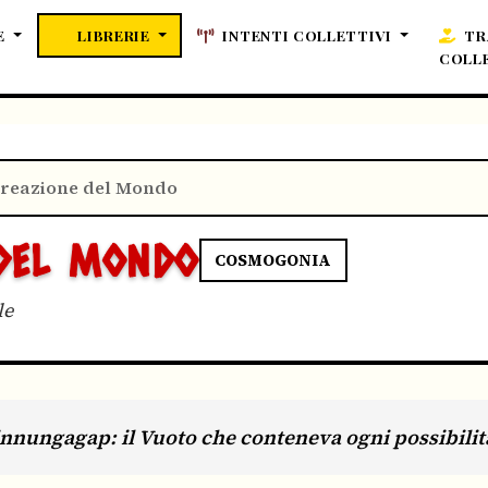
E
LIBRERIE
INTENTI COLLETTIVI
TR
COLL
Creazione del Mondo
 DEL MONDO
COSMOGONIA
le
 Ginnungagap: il Vuoto che conteneva ogni possibilit