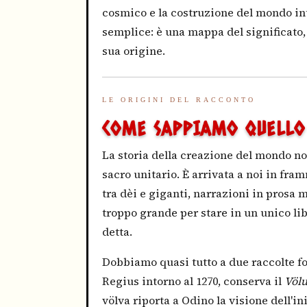
cosmico e la costruzione del mondo in
semplice: è una mappa del significato, 
sua origine.
LE ORIGINI DEL RACCONTO
COME SAPPIAMO QUELLO
La storia della creazione del mondo no
sacro unitario. È arrivata a noi in fr
tra dèi e giganti, narrazioni in prosa
troppo grande per stare in un unico li
detta.
Dobbiamo quasi tutto a due raccolte fo
Regius intorno al 1270, conserva il
Völ
völva riporta a Odino la visione dell'iniz