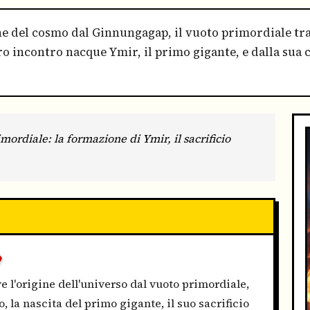
ine del cosmo dal Ginnungagap, il vuoto primordiale tr
oro incontro nacque Ymir, il primo gigante, e dalla sua
ordiale: la formazione di Ymir, il sacrificio
O
e l'origine dell'universo dal vuoto primordiale,
, la nascita del primo gigante, il suo sacrificio