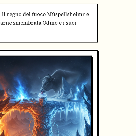
a il regno del fuoco Múspellsheimr e
 carne smembrata Odino e i suoi