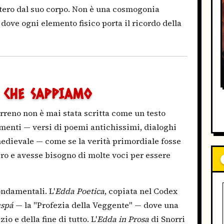
tero dal suo corpo. Non è una cosmogonia
dove ogni elemento fisico porta il ricordo della
 CHE SAPPIAMO
rreno non è mai stata scritta come un testo
ammenti — versi di poemi antichissimi, dialoghi
 medievale — come se la verità primordiale fosse
bro e avesse bisogno di molte voci per essere
ndamentali. L'
Edda Poetica
, copiata nel Codex
uspá
— la "Profezia della Veggente" — dove una
io e della fine di tutto. L'
Edda in Prosa
di Snorri