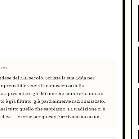
MONE
dese del XIII secolo. Scrisse la sua Edda per
omprensibile senza la conoscenza della
tto a presentare gli dèi norreni come eroi umani
o è già filtrato, già parzialmente razionalizzato.
asi tutto quello che sappiamo. La tradizione ci è
edeva — e forse per questo è arrivata fino a noi.