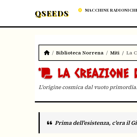
MACCHINE RADIONICH
QSEEDS
Biblioteca Norrena
Miti
La 
LA CREAZIONE
L'origine cosmica dal vuoto primordia
Prima dell'esistenza, c'era il