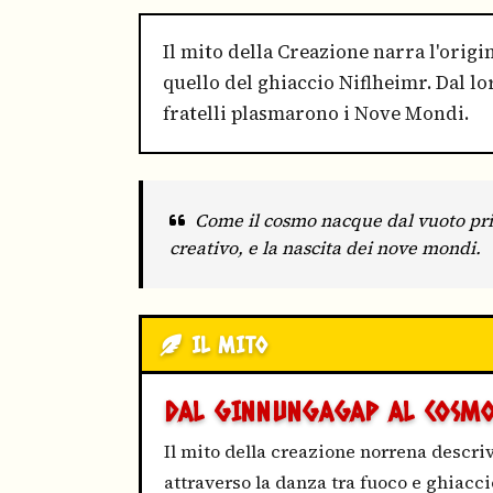
Il mito della Creazione narra l'orig
quello del ghiaccio Niflheimr. Dal l
fratelli plasmarono i Nove Mondi.
Come il cosmo nacque dal vuoto prim
creativo, e la nascita dei nove mondi.
IL MITO
DAL GINNUNGAGAP AL COSM
Il mito della creazione norrena descriv
attraverso la danza tra fuoco e ghiaccio