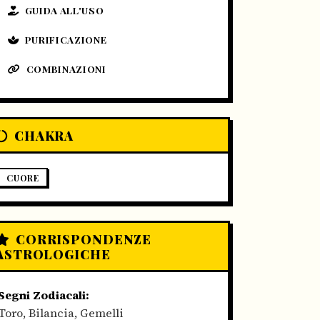
GUIDA ALL'USO
PURIFICAZIONE
COMBINAZIONI
CHAKRA
CUORE
CORRISPONDENZE
ASTROLOGICHE
Segni Zodiacali:
Toro, Bilancia, Gemelli