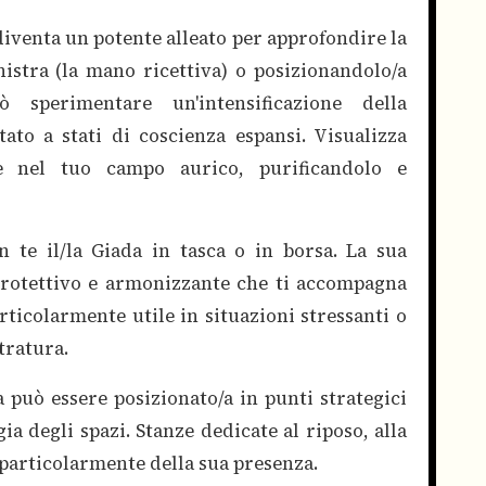
diventa un potente alleato per approfondire la
istra (la mano ricettiva) o posizionandolo/a
 sperimentare un'intensificazione della
ato a stati di coscienza espansi. Visualizza
sce nel tuo campo aurico, purificandolo e
n te il/la Giada in tasca o in borsa. La sua
rotettivo e armonizzante che ti accompagna
articolarmente utile in situazioni stressanti o
tratura.
a può essere posizionato/a in punti strategici
ia degli spazi. Stanze dedicate al riposo, alla
 particolarmente della sua presenza.