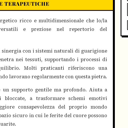
E TERAPEUTICHE
rgetico ricco e multidimensionale che lo/la
rsatili e preziose nel repertorio del
in sinergia con i sistemi naturali di guarigione
enetra nei tessuti, supportando i processi di
uilibrio. Molti praticanti riferiscono una
ando lavorano regolarmente con questa pietra.
re un supporto gentile ma profondo. Aiuta a
ni bloccate, a trasformare schemi emotivi
ggiore consapevolezza del proprio mondo
pazio sicuro in cui le ferite del cuore possono
uarite.