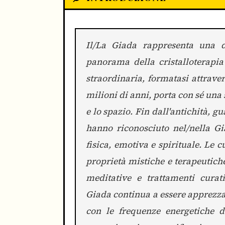
Il/La Giada rappresenta una d
panorama della cristalloterapia 
straordinaria, formatasi attrave
milioni di anni, porta con sé una
e lo spazio. Fin dall'antichità, g
hanno riconosciuto nel/nella Gi
fisica, emotiva e spirituale. Le 
proprietà mistiche e terapeutiche
meditative e trattamenti curati
Giada continua a essere apprezza
con le frequenze energetiche d