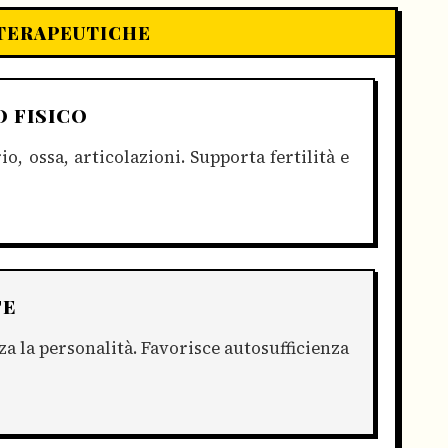
 TERAPEUTICHE
O FISICO
o, ossa, articolazioni. Supporta fertilità e
TE
za la personalità. Favorisce autosufficienza