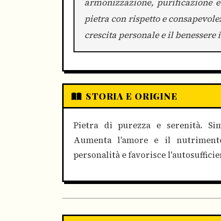
armonizzazione, purificazione e
pietra con rispetto e consapevole
crescita personale e il benessere 
STORIA E ORIGINE
Pietra di purezza e serenità. Sim
Aumenta l'amore e il nutrimento.
personalità e favorisce l'autosufficie