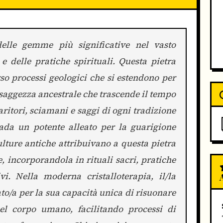
elle gemme più significative nel vasto
e delle pratiche spirituali. Questa pietra
rso processi geologici che si estendono per
 saggezza ancestrale che trascende il tempo
uaritori, sciamani e saggi di ogni tradizione
ada un potente alleato per la guarigione
culture antiche attribuivano a questa pietra
, incorporandola in rituali sacri, pratiche
vi. Nella moderna cristalloterapia, il/la
to/a per la sua capacità unica di risuonare
el corpo umano, facilitando processi di