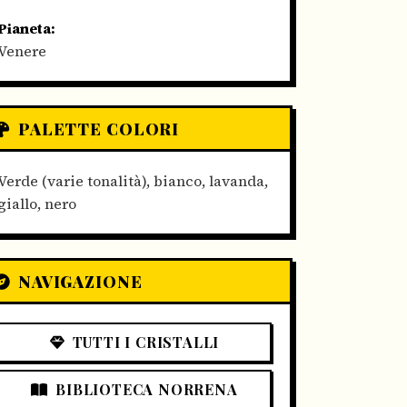
Pianeta:
Venere
PALETTE COLORI
Verde (varie tonalità), bianco, lavanda,
giallo, nero
NAVIGAZIONE
TUTTI I CRISTALLI
BIBLIOTECA NORRENA