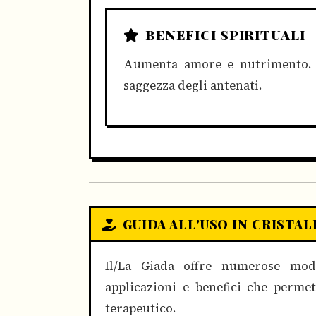
BENEFICI SPIRITUALI
Aumenta amore e nutrimento. P
saggezza degli antenati.
GUIDA ALL'USO IN CRISTA
Il/La Giada offre numerose moda
applicazioni e benefici che permet
terapeutico.