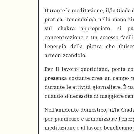
Durante la meditazione, il/la Giada 
pratica. Tenendolo/a nella mano sin
sul chakra appropriato, si può
concentrazione e un accesso facilit
l'energia della pietra che flui
armonizzandolo.
Per il lavoro quotidiano, porta co
presenza costante crea un campo p
durante le attività giornaliere. È p
quando si necessita di maggiore cen
Nell'ambiente domestico, il/la Giad
per purificare e armonizzare l'energ
meditazione o al lavoro beneficiano