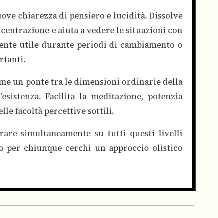
ove chiarezza di pensiero e lucidità. Dissolve
ncentrazione e aiuta a vedere le situazioni con
mente utile durante periodi di cambiamento o
rtanti.
ome un ponte tra le dimensioni ordinarie della
l'esistenza. Facilita la meditazione, potenzia
lle facoltà percettive sottili.
rare simultaneamente su tutti questi livelli
o per chiunque cerchi un approccio olistico