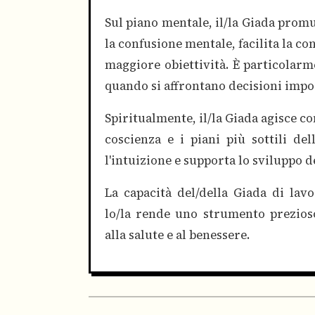
Sul piano mentale, il/la Giada promu
la confusione mentale, facilita la co
maggiore obiettività. È particolar
quando si affrontano decisioni impo
Spiritualmente, il/la Giada agisce c
coscienza e i piani più sottili del
l'intuizione e supporta lo sviluppo de
La capacità del/della Giada di lavo
lo/la rende uno strumento prezios
alla salute e al benessere.