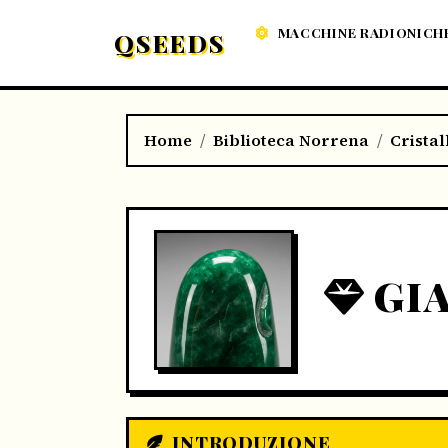
MACCHINE RADIONICH
QSEEDS
Home
Biblioteca Norrena
Cristal
GI
INTRODUZIONE