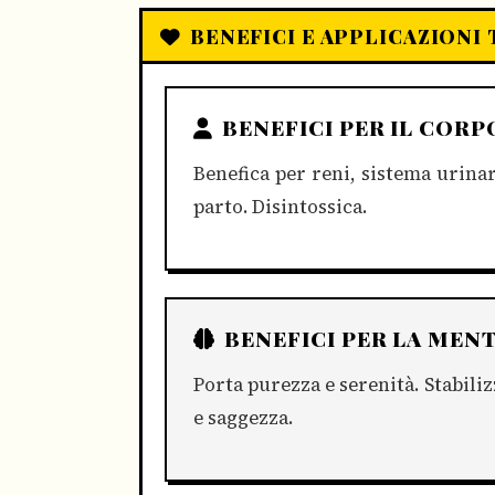
BENEFICI E APPLICAZIONI
BENEFICI PER IL CORP
Benefica per reni, sistema urinari
parto. Disintossica.
BENEFICI PER LA MEN
Porta purezza e serenità. Stabiliz
e saggezza.