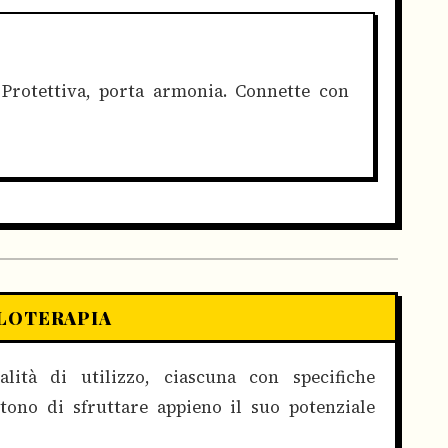
rotettiva, porta armonia. Connette con
LLOTERAPIA
lità di utilizzo, ciascuna con specifiche
tono di sfruttare appieno il suo potenziale