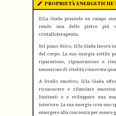
PROPRIETÀ ENERGETICHE 
Il/La Giada possiede un campo ene
rende una delle pietre più ve
cristalloterapeuta.
Sul piano fisico, il/la Giada lavora 
del corpo. La sua energia sottile p
riparazione, rigenerazione e rieq
sensazione di vitalità rinnovata qu
A livello emotivo, il/la Giada off
riconoscere e rilasciare emozio
limitanti e a sviluppare una ma
interiore. La sua energia crea uno s
emergere alla coscienza per essere g