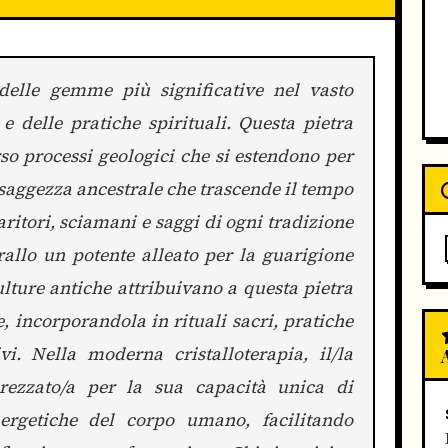
delle gemme più significative nel vasto
e delle pratiche spirituali. Questa pietra
rso processi geologici che si estendono per
 saggezza ancestrale che trascende il tempo
uaritori, sciamani e saggi di ogni tradizione
allo un potente alleato per la guarigione
culture antiche attribuivano a questa pietra
, incorporandola in rituali sacri, pratiche
vi. Nella moderna cristalloterapia, il/la
rezzato/a per la sua capacità unica di
ergetiche del corpo umano, facilitando