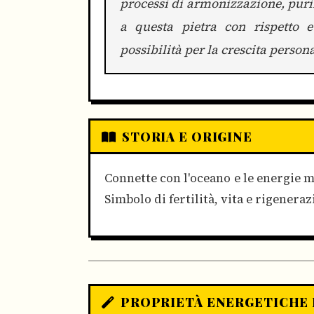
processi di armonizzazione, puri
a questa pietra con rispetto 
possibilità per la crescita persona
STORIA E ORIGINE
Connette con l'oceano e le energie m
Simbolo di fertilità, vita e rigenera
PROPRIETÀ ENERGETICHE 