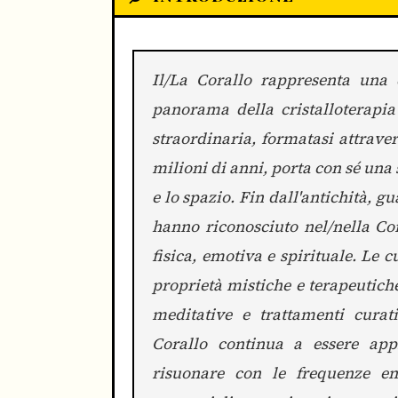
Il/La Corallo rappresenta una 
panorama della cristalloterapia 
straordinaria, formatasi attrave
milioni di anni, porta con sé una
e lo spazio. Fin dall'antichità, g
hanno riconosciuto nel/nella Cor
fisica, emotiva e spirituale. Le 
proprietà mistiche e terapeutiche
meditative e trattamenti curati
Corallo continua a essere app
risuonare con le frequenze en