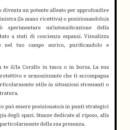
lo diventa un potente alleato per approfondire
inistra (la mano ricettiva) o posizionandolo/a
 sperimentare un'intensificazione della
ato a stati di coscienza espansi. Visualizza
sce nel tuo campo aurico, purificandolo e
 te il/la Corallo in tasca o in borsa. La sua
rotettivo e armonizzante che ti accompagna
articolarmente utile in situazioni stressanti o
tratura.
lo può essere posizionato/a in punti strategici
ia degli spazi. Stanze dedicate al riposo, alla
 particolarmente della sua presenza.