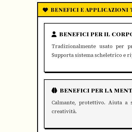
BENEFICI E APPLICAZIONI
BENEFICI PER IL CORP
Tradizionalmente usato per pr
Supporta sistema scheletrico e r
BENEFICI PER LA MEN
Calmante, protettivo. Aiuta a 
creatività.