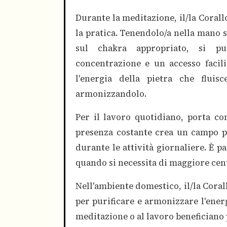
Durante la meditazione, il/la Coral
la pratica. Tenendolo/a nella mano s
sul chakra appropriato, si può
concentrazione e un accesso facilit
l'energia della pietra che flui
armonizzandolo.
Per il lavoro quotidiano, porta con
presenza costante crea un campo p
durante le attività giornaliere. È p
quando si necessita di maggiore cen
Nell'ambiente domestico, il/la Coral
per purificare e armonizzare l'energ
meditazione o al lavoro beneficiano