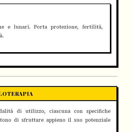
 e lunari. Porta protezione, fertilità,
à.
LLOTERAPIA
alità di utilizzo, ciascuna con specifiche
tono di sfruttare appieno il suo potenziale