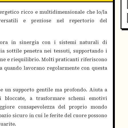
ergetico ricco e multidimensionale che lo/la
rsatili e preziose nel repertorio del
avora in sinergia con i sistemi naturali di
a sottile penetra nei tessuti, supportando i
ne e riequilibrio. Molti praticanti riferiscono
ata quando lavorano regolarmente con questa
fre un supporto gentile ma profondo. Aiuta a
ni bloccate, a trasformare schemi emotivi
ggiore consapevolezza del proprio mondo
pazio sicuro in cui le ferite del cuore possono
uarite.