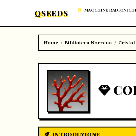
MACCHINE RADIONICH
QSEEDS
Home
Biblioteca Norrena
Cristal
CO
INTRODUZIONE