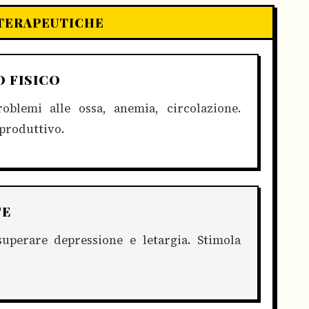
 TERAPEUTICHE
O FISICO
oblemi alle ossa, anemia, circolazione.
iproduttivo.
TE
superare depressione e letargia. Stimola