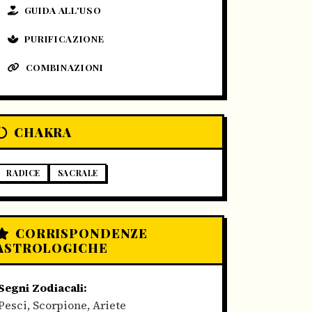
GUIDA ALL'USO
PURIFICAZIONE
COMBINAZIONI
CHAKRA
RADICE
SACRALE
CORRISPONDENZE
ASTROLOGICHE
Segni Zodiacali:
Pesci, Scorpione, Ariete