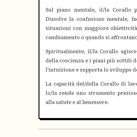
Sul piano mentale, il/la Corallo 
Dissolve la confusione mentale, fa
situazioni con maggiore obiettività
cambiamento o quando si affrontano
Spiritualmente, il/la Corallo agis
della coscienza e i piani più sottili 
l'intuizione e supporta lo sviluppo de
La capacità del/della Corallo di la
lo/la rende uno strumento prezios
alla salute e al benessere.