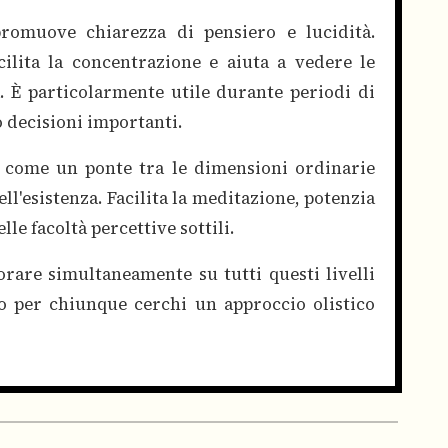
promuove chiarezza di pensiero e lucidità.
cilita la concentrazione e aiuta a vedere le
. È particolarmente utile durante periodi di
 decisioni importanti.
ce come un ponte tra le dimensioni ordinarie
dell'esistenza. Facilita la meditazione, potenzia
lle facoltà percettive sottili.
vorare simultaneamente su tutti questi livelli
o per chiunque cerchi un approccio olistico