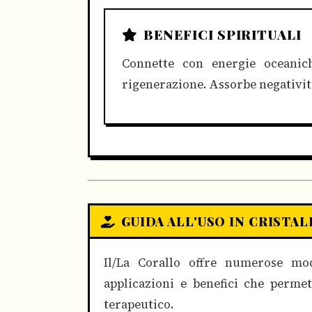
BENEFICI SPIRITUALI
Connette con energie oceaniche
rigenerazione. Assorbe negativit
GUIDA ALL'USO IN CRISTA
Il/La Corallo offre numerose mod
applicazioni e benefici che permet
terapeutico.