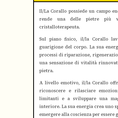
Il/La Corallo possiede un campo en
rende una delle pietre più ve
cristalloterapeuta.
Sul piano fisico, il/la Corallo l
guarigione del corpo. La sua energi
processi di riparazione, rigenerazio
una sensazione di vitalità rinnov
pietra.
A livello emotivo, il/la Corallo of
riconoscere e rilasciare emozio
limitanti e a sviluppare una ma
interiore. La sua energia crea uno s
emergere alla coscienza per essere g