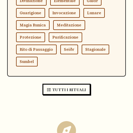
Divinazione
Elementale
Galdr
Guarigione
Invocazione
Lunare
Magia Runica
Meditazione
Protezione
Purificazione
Rito di Passaggio
Seiðr
Stagionale
Sumbel
TUTTI I RITUALI