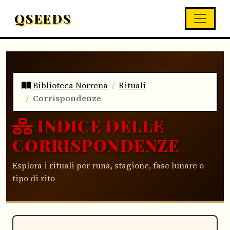
QSEEDS
Biblioteca Norrena
Rituali
Corrispondenze
INDICE DELLE
CORRISPONDENZE
Esplora i rituali per runa, stagione, fase lunare o
tipo di rito